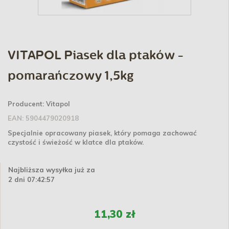
VITAPOL Piasek dla ptaków -
pomarańczowy 1,5kg
Producent:
Vitapol
EAN:
5904479020918
Specjalnie opracowany piasek, który pomaga zachować
czystość i świeżość w klatce dla ptaków.
Najbliższa wysyłka już za
2 dni 07:42:56
11,30 zł