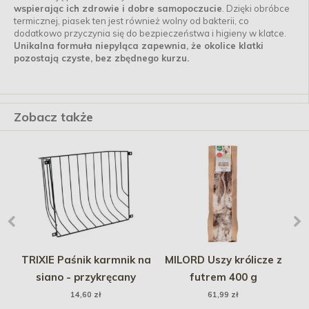
wspierając ich zdrowie i dobre samopoczucie
. Dzięki obróbce
termicznej, piasek ten jest również wolny od bakterii, co
dodatkowo przyczynia się do bezpieczeństwa i higieny w klatce.
Unikalna formuła niepyląca zapewnia, że okolice klatki
pozostają czyste, bez zbędnego kurzu.
Zobacz także
TRIXIE Paśnik karmnik na
MILORD Uszy królicze z
 -
siano - przykręcany
futrem 400 g
14,60 zł
61,99 zł