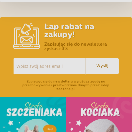
Łap rabat na
zakupy!
Zapisując się do newslettera
zyskasz 3%
Wyślij
Zapisując się do newslettera wyrażasz zgodę na
przechowywanie i przetwarzanie danych przez sklep
zoozone.pl.