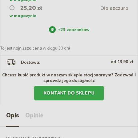
Dla szczura
25,20 zł
w magazynie
+
23
zoozonków
To jest najniższa cena w ciągu 30 dni
od 13,90 zł
Dostawa:
Chcesz kupić produkt w naszym sklepie stacjonarnym? Zadzwoń i
sprawdź jego dostępność
KONTAKT DO SKLEPU
Opis
Opinie