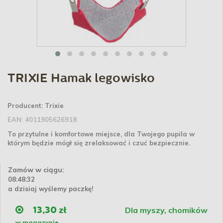
TRIXIE Hamak legowisko
Producent:
Trixie
EAN:
4011905626918
To przytulne i komfortowe miejsce, dla Twojego pupila w
którym będzie mógł się zrelaksować i czuć bezpiecznie.
Zamów w ciągu:
08:48:32
a dzisiaj wyślemy paczkę!
Dla myszy, chomików
13,30 zł
w magazynie