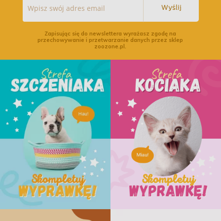
Wyślij
Zapisując się do newslettera wyrażasz zgodę na
przechowywanie i przetwarzanie danych przez sklep
zoozone.pl.