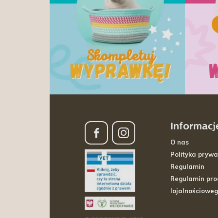
Informacj
O nas
Polityka prywa
Regulamin
Regulamin pr
lojalnościowe