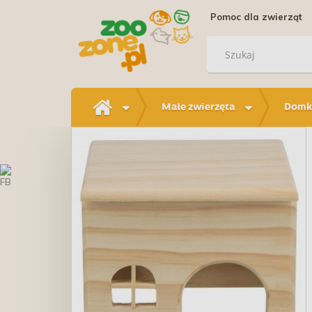
Pomoc dla zwierząt
Małe zwierzęta
Domki