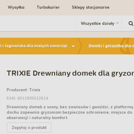
Wysyłka
Turbokurier
Sklepy stacjonarne
 i legowiska dla małych zwierząt
Domki i gniazdka dla 
TRIXIE Drewniany domek dla gryzo
Producent:
Trixie
EAN:
4011905612614
Drewniany domek z sosny, bez zawiasów i gwoździ, z platformą
dachu zapewnia gryzoniom bezpieczne schronienie, miejsce do
obserwacji i naturalny komfort.
Zapytaj o produkt