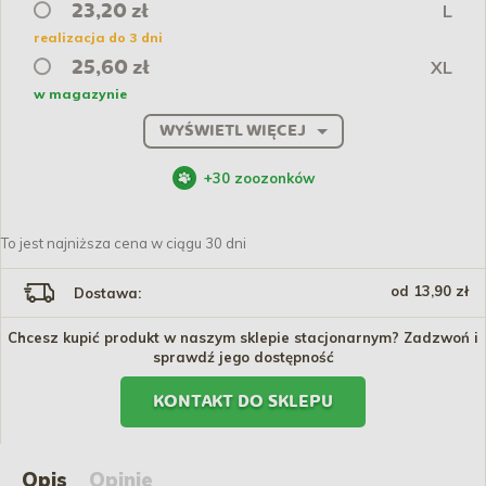
L
23,20 zł
realizacja do 3 dni
XL
25,60 zł
w magazynie
WYŚWIETL WIĘCEJ
+
30
zoozonków
To jest najniższa cena w ciągu 30 dni
od 13,90 zł
Dostawa:
Chcesz kupić produkt w naszym sklepie stacjonarnym? Zadzwoń i
sprawdź jego dostępność
KONTAKT DO SKLEPU
Opis
Opinie