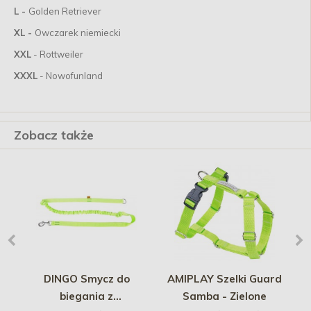
L -
Golden Retriever
XL -
Owczarek niemiecki
XXL
- Rottweiler
XXXL
- Nowofunland
Zobacz także
DINGO Smycz do
AMIPLAY Szelki Guard
biegania z
Samba - Zielone