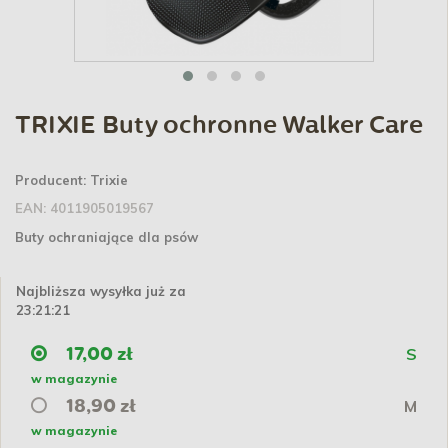
TRIXIE Buty ochronne Walker Care
Producent:
Trixie
EAN:
4011905019567
Buty ochraniające dla psów
Najbliższa wysyłka już za
23:21:21
S
17,00 zł
w magazynie
M
18,90 zł
w magazynie