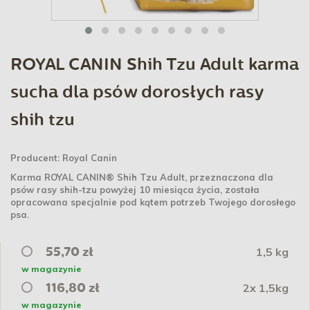
ROYAL CANIN Shih Tzu Adult karma
sucha dla psów dorosłych rasy
shih tzu
Producent:
Royal Canin
Karma ROYAL CANIN® Shih Tzu Adult, przeznaczona dla
psów rasy shih-tzu powyżej 10 miesiąca życia, została
opracowana specjalnie pod kątem potrzeb Twojego dorosłego
psa.
1,5 kg
55,70 zł
w magazynie
2x 1,5kg
116,80 zł
w magazynie