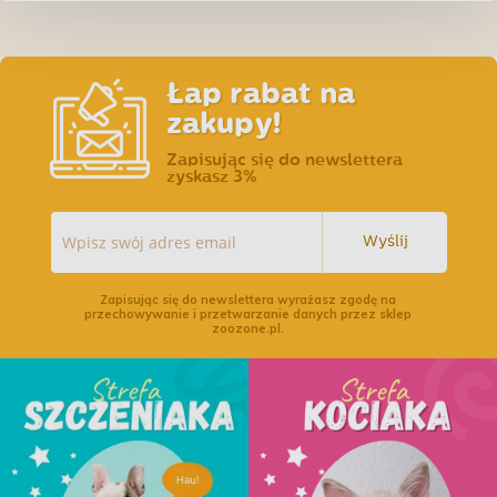
Łap rabat na
zakupy!
Zapisując się do newslettera
zyskasz 3%
Wyślij
Zapisując się do newslettera wyrażasz zgodę na
przechowywanie i przetwarzanie danych przez sklep
zoozone.pl.