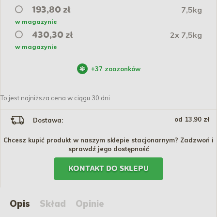
7,5kg
193,80 zł
w magazynie
2x 7,5kg
430,30 zł
w magazynie
+
37
zoozonków
To jest najniższa cena w ciągu 30 dni
od 13,90 zł
Dostawa:
Chcesz kupić produkt w naszym sklepie stacjonarnym? Zadzwoń i
sprawdź jego dostępność
KONTAKT DO SKLEPU
Opis
Skład
Opinie