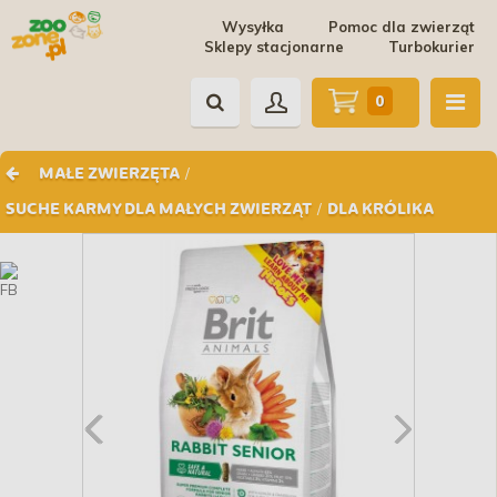
Wysyłka
Pomoc dla zwierząt
Sklepy stacjonarne
Turbokurier
0
/
MAŁE ZWIERZĘTA
/
SUCHE KARMY DLA MAŁYCH ZWIERZĄT
DLA KRÓLIKA