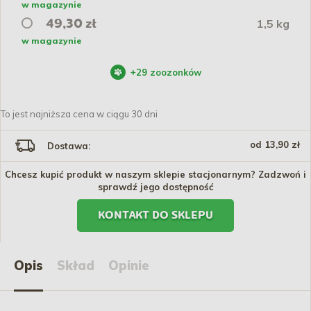
w magazynie
1,5 kg
49,30 zł
w magazynie
+
29
zoozonków
To jest najniższa cena w ciągu 30 dni
od 13,90 zł
Dostawa:
Chcesz kupić produkt w naszym sklepie stacjonarnym? Zadzwoń i
sprawdź jego dostępność
KONTAKT DO SKLEPU
Opis
Skład
Opinie