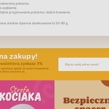
pobieraniu pokarmu.
a uzębienie.
ętne przyjmowanie pokarmu i dobre trawienie.
owane średnie dzienne dawkowanie to 50-80 g.
na zakupy!
ewslettera zyskasz 3%
ra wyrażasz zgodę na przechowywanie
z sklep zoozone.pl.