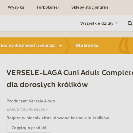
Wysyłka
Turbokurier
Sklepy stacjonarne
 karmy dla małych zwierząt
Dla królika
VERSELE-LAGA Cuni Adult Complet
dla dorosłych królików
Producent:
Versele-Laga
EAN:
5410340612507
Bogata w błonnik ekstrudowana karma dla królików
Zapytaj o produkt