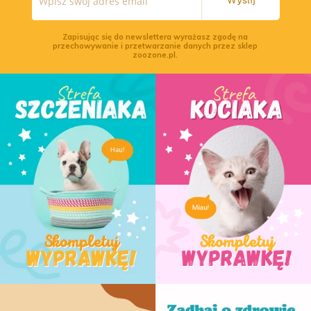
Wyślij
Zapisując się do newslettera wyrażasz zgodę na
przechowywanie i przetwarzanie danych przez sklep
zoozone.pl.