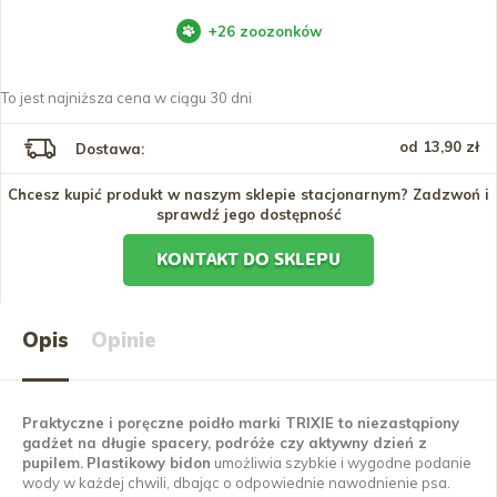
+
26
zoozonków
To jest najniższa cena w ciągu 30 dni
od 13,90 zł
Dostawa:
Chcesz kupić produkt w naszym sklepie stacjonarnym? Zadzwoń i
sprawdź jego dostępność
KONTAKT DO SKLEPU
Opis
Opinie
Praktyczne i poręczne poidło marki TRIXIE to niezastąpiony
gadżet na długie spacery, podróże czy aktywny dzień z
pupilem.
Plastikowy bidon
umożliwia szybkie i wygodne podanie
wody w każdej chwili, dbając o odpowiednie nawodnienie psa.