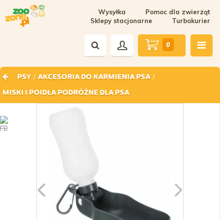
Wysyłka
Pomoc dla zwierząt
Sklepy stacjonarne
Turbokurier
0
/
/
PSY
AKCESORIA DO KARMIENIA PSA
MISKI I POIDŁA PODRÓŻNE DLA PSA