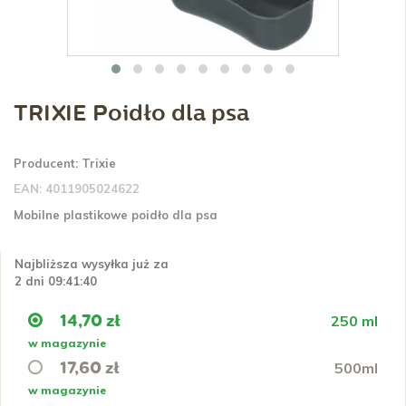
TRIXIE Poidło dla psa
Producent:
Trixie
EAN:
4011905024622
Mobilne plastikowe poidło dla psa
Najbliższa wysyłka już za
2 dni 09:41:40
250 ml
14,70 zł
w magazynie
500ml
17,60 zł
w magazynie