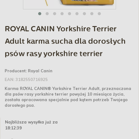
ROYAL CANIN Yorkshire Terrier
Adult karma sucha dla dorosłych
psów rasy yorkshire terrier
Producent:
Royal Canin
EAN:
3182550716925
Karma ROYAL CANIN® Yorkshire Terrier Adult, przeznaczona
dla psów rasy yorkshire terrier powyżej 10 miesiąca życia,
została opracowana specjalnie pod kątem potrzeb Twojego
dorosłego psa.
Najbliższa wysyłka już za
18:12:39