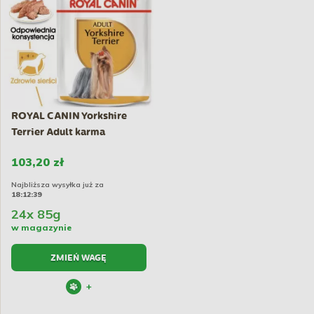
ROYAL CANIN Yorkshire
Terrier Adult karma
mokra...
103,20 zł
Najbliższa wysyłka już za
18:12:39
24x 85g
w magazynie
ZMIEŃ WAGĘ
+