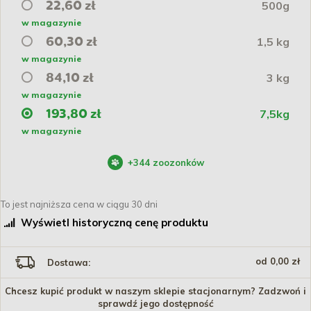
500g
22,60 zł
w magazynie
1,5 kg
60,30 zł
w magazynie
3 kg
84,10 zł
w magazynie
7,5kg
193,80 zł
w magazynie
+
344
zoozonków
To jest najniższa cena w ciągu 30 dni
Wyświetl historyczną cenę produktu
od 0,00 zł
Dostawa:
Chcesz kupić produkt w naszym sklepie stacjonarnym? Zadzwoń i
sprawdź jego dostępność