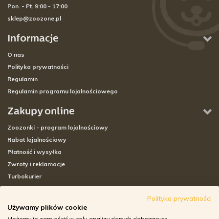
Pon. - Pt. 9:00 - 17:00
sklep@zoozone.pl
Informacje
O nas
Polityka prywatności
Regulamin
Regulamin programu lojalnościowego
Zakupy online
Zoozonki - program lojalnościowy
Rabat lojalnościowy
Płatność i wysyłka
Zwroty i reklamacje
Turbokurier
Sklepy stacjonarne
Polityka prywatności
Używamy plików cookie
Adresy sklepów stacjonarnych
Możemy je zamieścić w celu analizy danych dotyczących