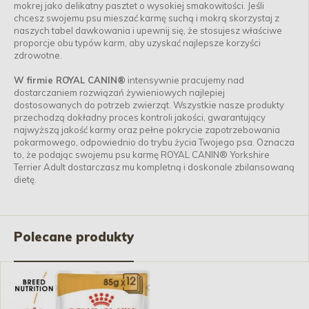
mokrej jako delikatny pasztet o wysokiej smakowitości. Jeśli
chcesz swojemu psu mieszać karmę suchą i mokrą skorzystaj z
naszych tabel dawkowania i upewnij się, że stosujesz właściwe
proporcje obu typów karm, aby uzyskać najlepsze korzyści
zdrowotne.
W firmie ROYAL CANIN®
intensywnie pracujemy nad
dostarczaniem rozwiązań żywieniowych najlepiej
dostosowanych do potrzeb zwierząt. Wszystkie nasze produkty
przechodzą dokładny proces kontroli jakości, gwarantujący
najwyższą jakość karmy oraz pełne pokrycie zapotrzebowania
pokarmowego, odpowiednio do trybu życia Twojego psa. Oznacza
to, że podając swojemu psu karmę ROYAL CANIN® Yorkshire
Terrier Adult dostarczasz mu kompletną i doskonale zbilansowaną
dietę.
Polecane produkty