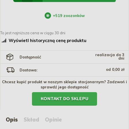
+
519
zoozonków
To jest najniższa cena w ciągu 30 dni
Wyświetl historyczną cenę produktu
realizacja do 3
Dostępność
dni
od 0,00 zł
Dostawa:
Chcesz kupić produkt w naszym sklepie stacjonarnym? Zadzwoń i
sprawdź jego dostępność
KONTAKT DO SKLEPU
Opis
Skład
Opinie