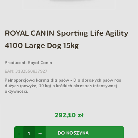
ROYAL CANIN Sporting Life Agility
4100 Large Dog 15kg
Producent:
Royal Canin
EAN:
3182550837927
Pełnoporcjowa karma dla psów - Dla dorosłych psów ras
dużych (powyżej 10 kg) o krótkich okresach intensywnej
aktywności.
292,10 zł
-
+
DO KOSZYKA