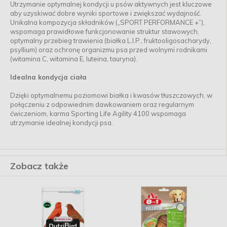
Utrzymanie optymalnej kondycji u psów aktywnych jest kluczowe
aby uzyskiwać dobre wyniki sportowe i zwiększać wydajność.
Unikalna kompozycja składników („SPORT PERFORMANCE +”),
wspomaga prawidłowe funkcjonowanie struktur stawowych,
optymalny przebieg trawienia (białka L.I.P., fruktooligosacharydy,
psyllium) oraz ochronę organizmu psa przed wolnymi rodnikami
(witamina C, witamina E, luteina, tauryna).
Idealna kondycja ciała
Dzięki optymalnemu poziomowi białka i kwasów tłuszczowych, w
połączeniu z odpowiednim dawkowaniem oraz regularnym
ćwiczeniom, karma Sporting Life Agility 4100 wspomaga
utrzymanie idealnej kondycji psa.
Zobacz także