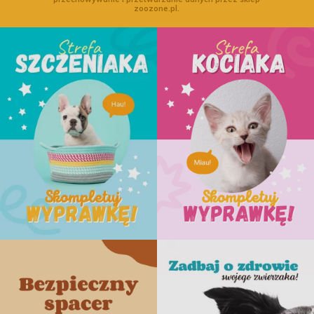
zoozone.pl.