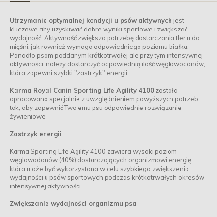
Utrzymanie optymalnej kondycji u psów aktywnych
jest
kluczowe aby uzyskiwać dobre wyniki sportowe i zwiększać
wydajność. Aktywność zwiększa potrzebę dostarczania tlenu do
mięśni, jak również wymaga odpowiedniego poziomu białka.
Ponadto psom poddanym krótkotrwałej ale przy tym intensywnej
aktywności, należy dostarczyć odpowiednią ilość węglowodanów,
która zapewni szybki "zastrzyk" energii.
Karma Royal Canin Sporting Life Agility 4100
została
opracowana specjalnie z uwzględnieniem powyższych potrzeb
tak, aby zapewnić Twojemu psu odpowiednie rozwiązanie
żywieniowe.
Zastrzyk energii
Karma Sporting Life Agility 4100 zawiera wysoki poziom
węglowodanów (40%) dostarczających organizmowi energię,
która może być wykorzystana w celu szybkiego zwiększenia
wydajności u psów sportowych podczas krótkotrwałych okresów
intensywnej aktywności.
Zwiększanie wydajności organizmu psa