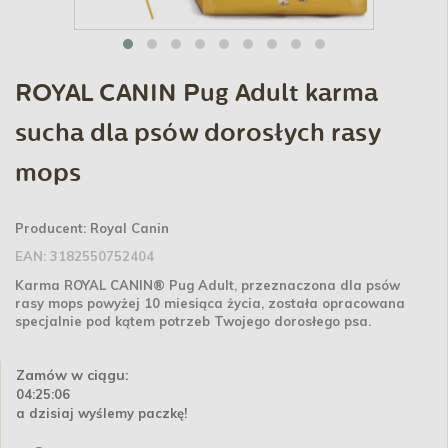
ROYAL CANIN Pug Adult karma
sucha dla psów dorosłych rasy
mops
Producent:
Royal Canin
EAN:
3182550752404
Karma ROYAL CANIN® Pug Adult, przeznaczona dla psów
rasy mops powyżej 10 miesiąca życia, została opracowana
specjalnie pod kątem potrzeb Twojego dorosłego psa.
Zamów w ciągu:
04:25:06
a dzisiaj wyślemy paczkę!