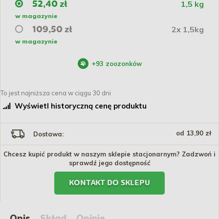
1,5 kg
52,40 zł
w magazynie
2x 1,5kg
109,50 zł
w magazynie
+
93
zoozonków
To jest najniższa cena w ciągu 30 dni
Wyświetl historyczną cenę produktu
od 13,90 zł
Dostawa:
Chcesz kupić produkt w naszym sklepie stacjonarnym? Zadzwoń i
sprawdź jego dostępność
KONTAKT DO SKLEPU
Opis
Skład
Opinie