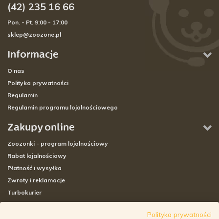
(42) 235 16 66
Pon. - Pt. 9:00 - 17:00
sklep@zoozone.pl
Informacje
O nas
Polityka prywatności
Regulamin
Regulamin programu lojalnościowego
Zakupy online
Zoozonki - program lojalnościowy
Rabat lojalnościowy
Płatność i wysyłka
Zwroty i reklamacje
Turbokurier
Sklepy stacjonarne
Polityka prywatności