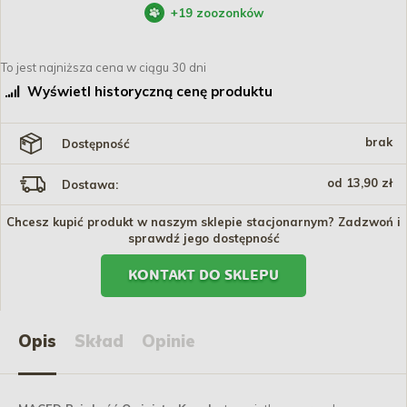
+
19
zoozonków
To jest najniższa cena w ciągu 30 dni
Wyświetl historyczną cenę produktu
brak
Dostępność
od 13,90 zł
Dostawa:
Chcesz kupić produkt w naszym sklepie stacjonarnym? Zadzwoń i
sprawdź jego dostępność
KONTAKT DO SKLEPU
Opis
Skład
Opinie