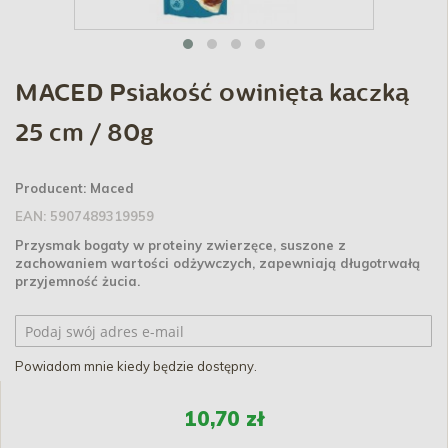
MACED Psiakość owinięta kaczką
25 cm / 80g
Producent:
Maced
EAN:
5907489319959
Przysmak bogaty w proteiny zwierzęce, suszone z
zachowaniem wartości odżywczych, zapewniają długotrwałą
przyjemność żucia.
Powiadom mnie kiedy będzie dostępny.
10,70 zł