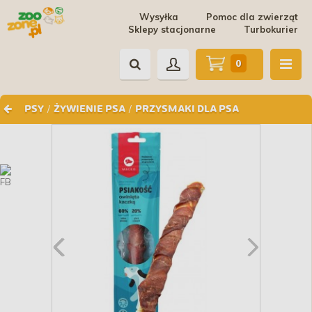
Wysyłka
Pomoc dla zwierząt
Sklepy stacjonarne
Turbokurier
0
/
/
PSY
ŻYWIENIE PSA
PRZYSMAKI DLA PSA