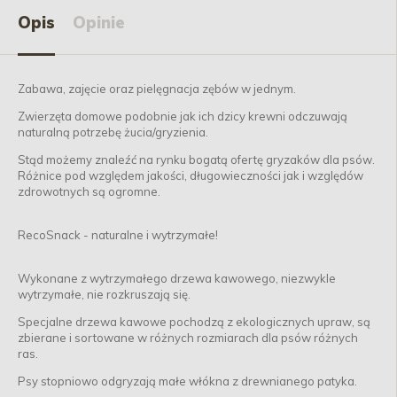
Opis
Opinie
Zabawa, zajęcie oraz pielęgnacja zębów w jednym.
Zwierzęta domowe podobnie jak ich dzicy krewni odczuwają
naturalną potrzebę żucia/gryzienia.
Stąd możemy znaleźć na rynku bogatą ofertę gryzaków dla psów.
Różnice pod względem jakości, długowieczności jak i względów
zdrowotnych są ogromne.
RecoSnack - naturalne i wytrzymałe!
Wykonane z wytrzymałego drzewa kawowego, niezwykle
wytrzymałe, nie rozkruszają się.
Specjalne drzewa kawowe pochodzą z ekologicznych upraw, są
zbierane i sortowane w różnych rozmiarach dla psów różnych
ras.
Psy stopniowo odgryzają małe włókna z drewnianego patyka.