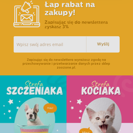
Łap rabat na
zakupy!
Zapisując się do newslettera
zyskasz 3%
Wyślij
Zapisując się do newslettera wyrażasz zgodę na
przechowywanie i przetwarzanie danych przez sklep
zoozone.pl.