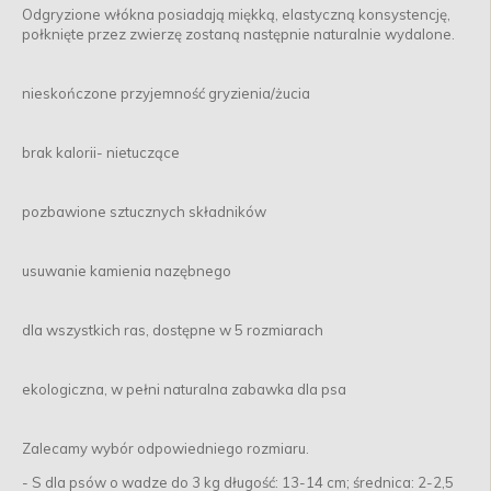
Odgryzione włókna posiadają miękką, elastyczną konsystencję,
połknięte przez zwierzę zostaną następnie naturalnie wydalone.
nieskończone przyjemność gryzienia/żucia
brak kalorii- nietuczące
pozbawione sztucznych składników
usuwanie kamienia nazębnego
dla wszystkich ras, dostępne w 5 rozmiarach
ekologiczna, w pełni naturalna zabawka dla psa
Zalecamy wybór odpowiedniego rozmiaru.
- S dla psów o wadze do 3 kg długość: 13-14 cm; średnica: 2-2,5