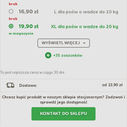
brak
L dla psów o wadze do 10 kg
16,90 zł
brak
XL dla psów o wadze do 20 kg
19,90 zł
w magazynie
WYŚWIETL WIĘCEJ
+
35
zoozonków
To jest najniższa cena w ciągu 30 dni
od 13,90 zł
Dostawa:
Chcesz kupić produkt w naszym sklepie stacjonarnym? Zadzwoń i
sprawdź jego dostępność
KONTAKT DO SKLEPU