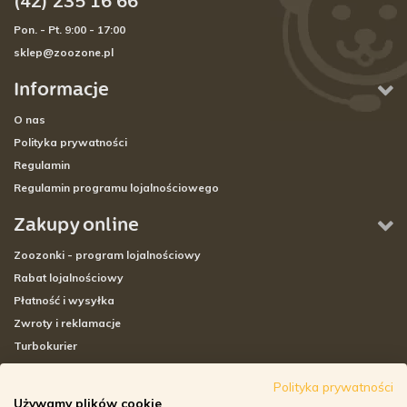
(42) 235 16 66
Pon. - Pt. 9:00 - 17:00
sklep@zoozone.pl
Informacje
O nas
Polityka prywatności
Regulamin
Regulamin programu lojalnościowego
Zakupy online
Zoozonki - program lojalnościowy
Rabat lojalnościowy
Płatność i wysyłka
Zwroty i reklamacje
Turbokurier
Sklepy stacjonarne
Polityka prywatności
Używamy plików cookie