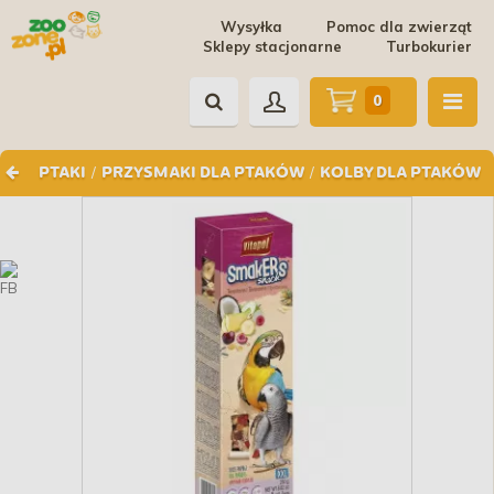
Wysyłka
Pomoc dla zwierząt
Sklepy stacjonarne
Turbokurier
0
/
/
PTAKI
PRZYSMAKI DLA PTAKÓW
KOLBY DLA PTAKÓW