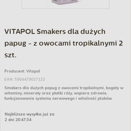
VITAPOL Smakers dla dużych
papug - z owocami tropikalnymi 2
szt.
Producent:
Vitapol
EAN:
5904479027122
Smakers dla dużych papug z owocami tropikalnymi, bogaty w
witaminy, minerały oraz płatki róży, wspiera zdrowie,
funkcjonowanie systemu nerwowego i witalność ptaków.
Najbliższa wysyłka już za
2 dni 20:47:34