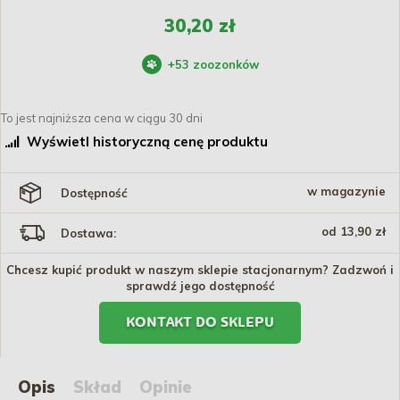
30,20 zł
+
53
zoozonków
To jest najniższa cena w ciągu 30 dni
Wyświetl historyczną cenę produktu
w magazynie
Dostępność
od 13,90 zł
Dostawa:
Chcesz kupić produkt w naszym sklepie stacjonarnym? Zadzwoń i
sprawdź jego dostępność
KONTAKT DO SKLEPU
Opis
Skład
Opinie