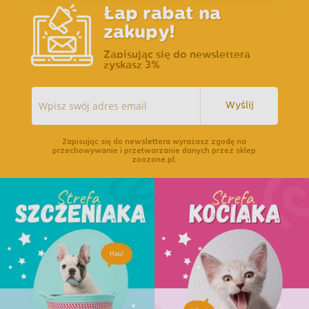
Łap rabat na
zakupy!
Zapisując się do newslettera
zyskasz 3%
Wyślij
Zapisując się do newslettera wyrażasz zgodę na
przechowywanie i przetwarzanie danych przez sklep
zoozone.pl.