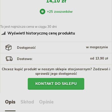
14,10 zł
+
25
zoozonków
To jest najniższa cena w ciągu 30 dni
Wyświetl historyczną cenę produktu
w magazynie
Dostępność
od 13,90 zł
Dostawa:
Chcesz kupić produkt w naszym sklepie stacjonarnym? Zadzwoń i
sprawdź jego dostępność
KONTAKT DO SKLEPU
Opis
Skład
Opinie