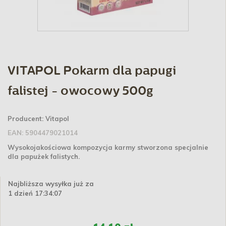
VITAPOL Pokarm dla papugi
falistej - owocowy 500g
Producent:
Vitapol
EAN:
5904479021014
Wysokojakościowa kompozycja karmy stworzona specjalnie
dla papużek falistych.
Najbliższa wysyłka już za
1 dzień 17:34:07