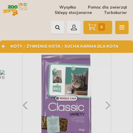
Wysyłka
Pomoc dla zwierząt
Sklepy stacjonarne
Turbokurier
0
/
/
KOTY
ŻYWIENIE KOTA
SUCHA KARMA DLA KOTA