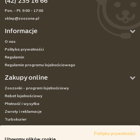
(42) 235 16 66
Pon. - Pt. 9:00 - 17:00
sklep@zoozone.pl
Informacje
O nas
Polityka prywatności
Regulamin
Regulamin programu lojalnościowego
Zakupy online
Zoozonki - program lojalnościowy
Rabat lojalnościowy
Płatność i wysyłka
Zwroty i reklamacje
Turbokurier
Sklepy stacjonarne
Polityka prywatności
Używamy plików cookie