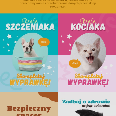
przechowywanie i przetwarzanie danych przez sklep
zoozone.pl.