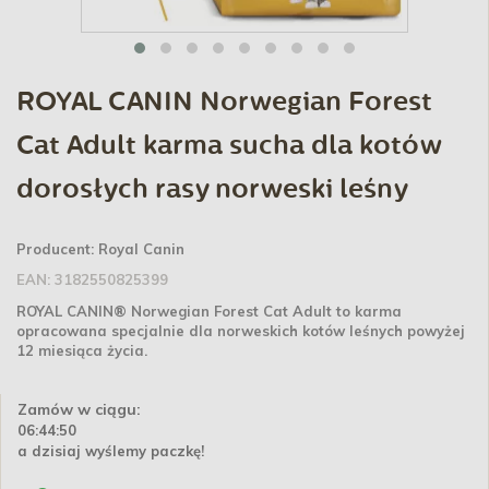
ROYAL CANIN Norwegian Forest
Cat Adult karma sucha dla kotów
dorosłych rasy norweski leśny
Producent:
Royal Canin
EAN:
3182550825399
ROYAL CANIN® Norwegian Forest Cat Adult to karma
opracowana specjalnie dla norweskich kotów leśnych powyżej
12 miesiąca życia.
Zamów w ciągu:
06:44:49
a dzisiaj wyślemy paczkę!