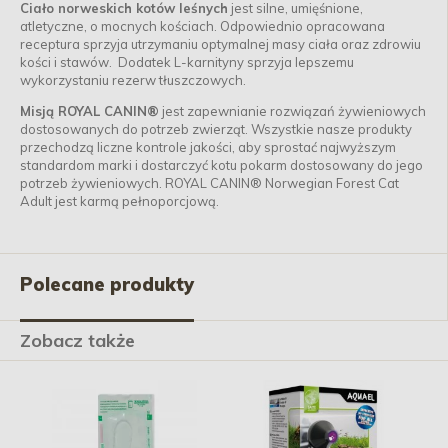
Ciało norweskich kotów leśnych
jest silne, umięśnione,
atletyczne, o mocnych kościach. Odpowiednio opracowana
receptura sprzyja utrzymaniu optymalnej masy ciała oraz zdrowiu
kości i stawów. Dodatek L-karnityny sprzyja lepszemu
wykorzystaniu rezerw tłuszczowych.
Misją ROYAL CANIN®
jest zapewnianie rozwiązań żywieniowych
dostosowanych do potrzeb zwierząt. Wszystkie nasze produkty
przechodzą liczne kontrole jakości, aby sprostać najwyższym
standardom marki i dostarczyć kotu pokarm dostosowany do jego
potrzeb żywieniowych. ROYAL CANIN® Norwegian Forest Cat
Adult jest karmą pełnoporcjową.
Polecane produkty
Zobacz także