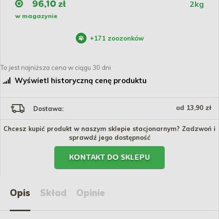
2kg
96,10 zł
w magazynie
+
171
zoozonków
To jest najniższa cena w ciągu 30 dni
Wyświetl historyczną cenę produktu
od 13,90 zł
Dostawa:
Chcesz kupić produkt w naszym sklepie stacjonarnym? Zadzwoń i
sprawdź jego dostępność
KONTAKT DO SKLEPU
Opis
Skład
Opinie