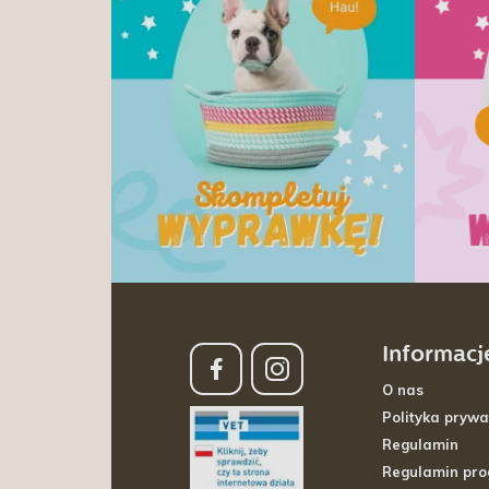
Informacj
O nas
Polityka prywa
Regulamin
Regulamin pr