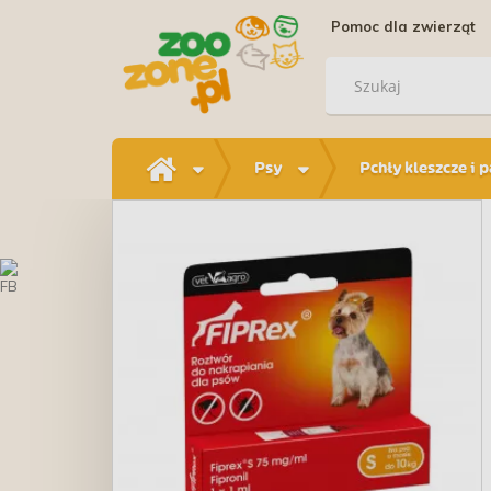
Pomoc dla zwierząt
Psy
Pchły kleszcze i 