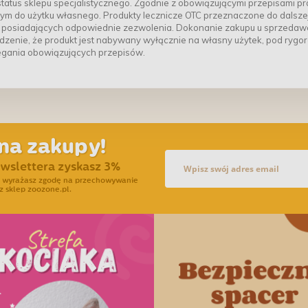
tatus sklepu specjalistycznego. Zgodnie z obowiązującymi przepisami pr
ym do użytku własnego. Produkty lecznicze OTC przeznaczone do dalsze
posiadających odpowiednie zezwolenia. Dokonanie zakupu u sprzedaw
zenie, że produkt jest nabywany wyłącznie na własny użytek, pod rygo
egania obowiązujących przepisów.
na zakupy!
ewslettera zyskasz 3%
ra wyrażasz zgodę na przechowywanie
z sklep zoozone.pl.