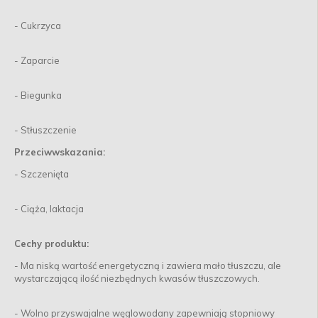
- Cukrzyca
- Zaparcie
- Biegunka
- Stłuszczenie
Przeciwwskazania:
- Szczenięta
- Ciąża, laktacja
Cechy produktu:
- Ma niską wartość energetyczną i zawiera mało tłuszczu, ale
wystarczającą ilość niezbędnych kwasów tłuszczowych.
- Wolno przyswajalne węglowodany zapewniają stopniowy