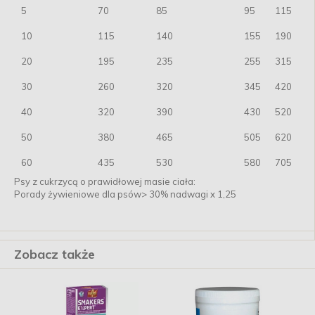
5
70
85
95
115
10
115
140
155
190
20
195
235
255
315
30
260
320
345
420
40
320
390
430
520
50
380
465
505
620
60
435
530
580
705
Psy z cukrzycą o prawidłowej masie ciała:
Porady żywieniowe dla psów> 30% nadwagi x 1,25
Zobacz także