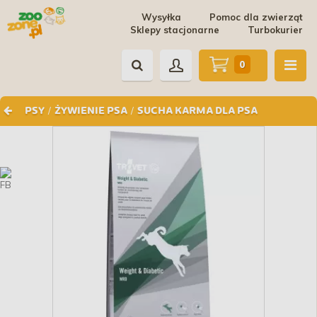
Wysyłka
Pomoc dla zwierząt
Sklepy stacjonarne
Turbokurier
0
/
/
PSY
ŻYWIENIE PSA
SUCHA KARMA DLA PSA