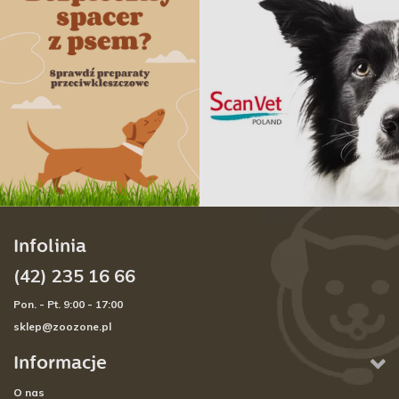
Infolinia
(42) 235 16 66
Pon. - Pt. 9:00 - 17:00
sklep@zoozone.pl
Informacje
O nas