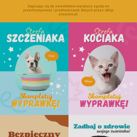
Zapisując się do newslettera wyrażasz zgodę na
przechowywanie i przetwarzanie danych przez sklep
zoozone.pl.