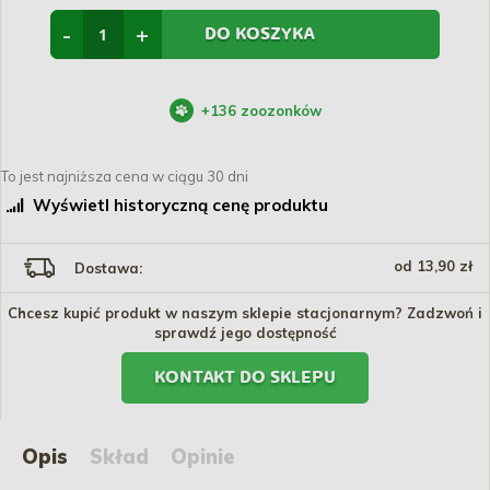
-
+
DO KOSZYKA
+
136
zoozonków
To jest najniższa cena w ciągu 30 dni
Wyświetl historyczną cenę produktu
od 13,90 zł
Dostawa:
Chcesz kupić produkt w naszym sklepie stacjonarnym? Zadzwoń i
sprawdź jego dostępność
KONTAKT DO SKLEPU
Opis
Skład
Opinie