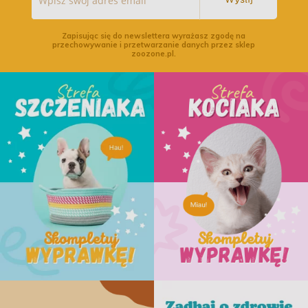
Wyślij
Zapisując się do newslettera wyrażasz zgodę na
przechowywanie i przetwarzanie danych przez sklep
zoozone.pl.