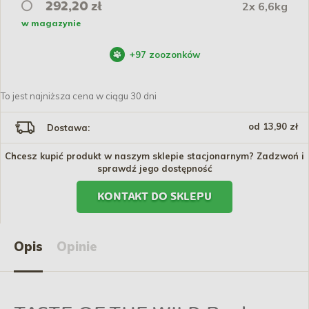
2x 6,6kg
292,20 zł
w magazynie
+
97
zoozonków
To jest najniższa cena w ciągu 30 dni
od 13,90 zł
Dostawa:
Chcesz kupić produkt w naszym sklepie stacjonarnym? Zadzwoń i
sprawdź jego dostępność
KONTAKT DO SKLEPU
Opis
Opinie