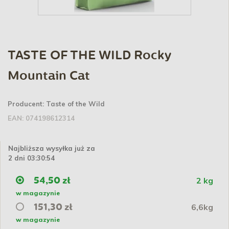
TASTE OF THE WILD Rocky
Mountain Cat
Producent:
Taste of the Wild
EAN:
074198612314
Najbliższa wysyłka już za
2 dni 03:30:54
2 kg
54,50 zł
w magazynie
6,6kg
151,30 zł
w magazynie