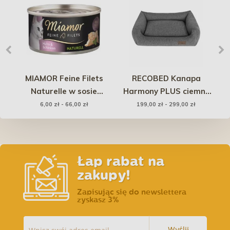
rac
MIAMOR Feine Filets
RECOBED Kanapa
Naturelle w sosie
Harmony PLUS ciemny
własnym - kurczak i
szary
Cl
6,00 zł - 66,00 zł
199,00 zł - 299,00 zł
szynka
Łap rabat na
zakupy!
Zapisując się do newslettera
zyskasz 3%