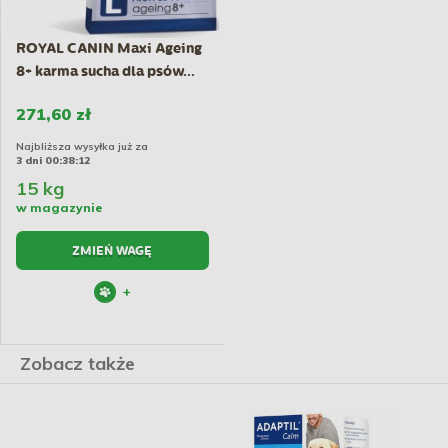
ROYAL CANIN Maxi Ageing
8+ karma sucha dla psów...
271,60 zł
Najbliższa wysyłka już za
3 dni 00:38:12
15 kg
w magazynie
ZMIEŃ WAGĘ
+
Zobacz także