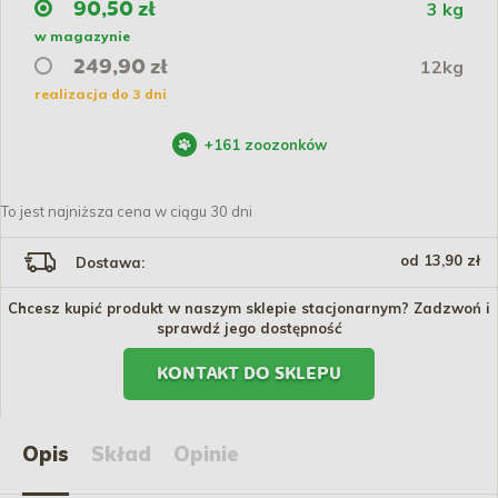
3 kg
90,50 zł
w magazynie
12kg
249,90 zł
realizacja do 3 dni
+
161
zoozonków
To jest najniższa cena w ciągu 30 dni
od 13,90 zł
Dostawa:
Chcesz kupić produkt w naszym sklepie stacjonarnym? Zadzwoń i
sprawdź jego dostępność
KONTAKT DO SKLEPU
Opis
Skład
Opinie