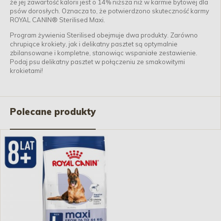
że jej zawartość kalorii jest o 14% niższa niż w karmie bytowej dla
psów dorosłych. Oznacza to, że potwierdzono skuteczność karmy
ROYAL CANIN® Sterilised Maxi.
Program żywienia Sterilised obejmuje dwa produkty. Zarówno
chrupiące krokiety, jak i delikatny pasztet są optymalnie
zbilansowane i kompletne, stanowiąc wspaniałe zestawienie.
Podaj psu delikatny pasztet w połączeniu ze smakowitymi
krokietami!
Polecane produkty