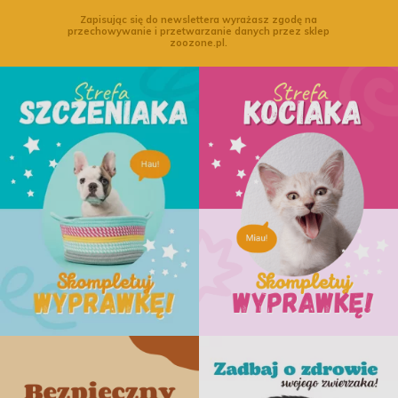
Zapisując się do newslettera wyrażasz zgodę na
przechowywanie i przetwarzanie danych przez sklep
zoozone.pl.