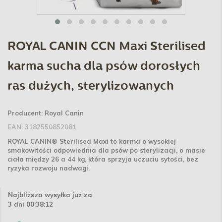
ROYAL CANIN CCN Maxi Sterilised
karma sucha dla psów dorosłych
ras dużych, sterylizowanych
Producent:
Royal Canin
EAN:
3182550852081
ROYAL CANIN® Sterilised Maxi to karma o wysokiej
smakowitości odpowiednia dla psów po sterylizacji, o masie
ciała między 26 a 44 kg, która sprzyja uczuciu sytości, bez
ryzyka rozwoju nadwagi.
Najbliższa wysyłka już za
3 dni 00:38:12