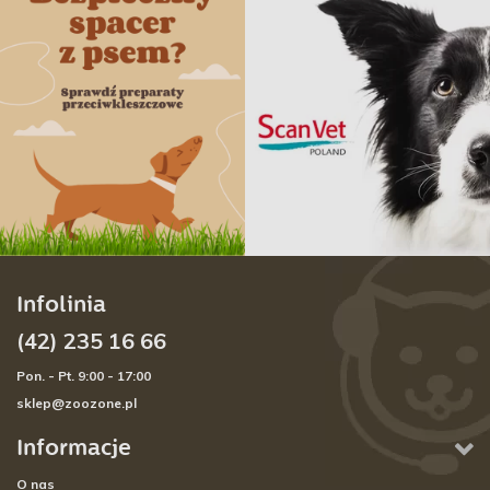
Infolinia
(42) 235 16 66
Pon. - Pt. 9:00 - 17:00
sklep@zoozone.pl
Informacje
O nas