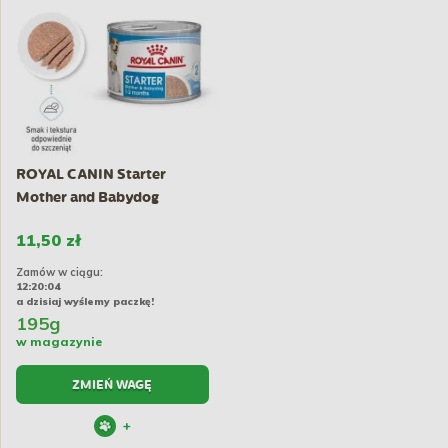
ROYAL CANIN Starter
Mother and Babydog
Mousse...
11,50 zł
Zamów w ciągu:
12:20:03
a dzisiaj wyślemy paczkę!
195g
w magazynie
ZMIEŃ WAGĘ
+