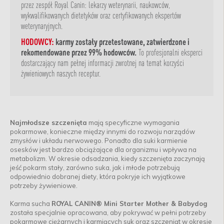
Najmłodsze szczenięta
mają specyficzne wymagania
pokarmowe, konieczne między innymi do rozwoju narządów
zmysłów i układu nerwowego. Ponadto dla suki karmienie
osesków jest bardzo obciążające dla organizmu i wpływa na
metabolizm. W okresie odsadzania, kiedy szczenięta zaczynają
jeść pokarm stały, zarówno suka, jak i młode potrzebują
odpowiednio dobranej diety, która pokryje ich wyjątkowe
potrzeby żywieniowe.
Karma sucha
ROYAL CANIN® Mini Starter Mother & Babydog
została specjalnie opracowana, aby pokrywać w pełni potrzeby
pokarmowe ciężarnych i karmiących suk oraz szczeniąt w okresie