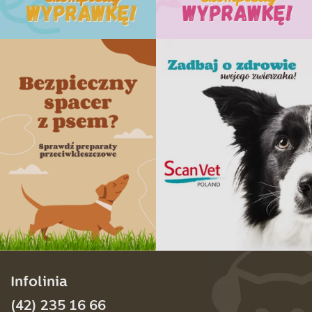
Infolinia
(42) 235 16 66