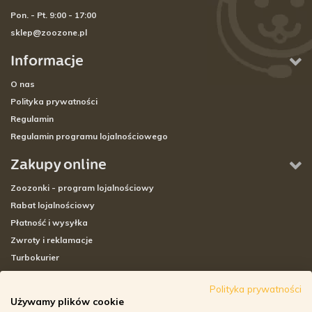
Pon. - Pt. 9:00 - 17:00
sklep@zoozone.pl
Informacje
O nas
Polityka prywatności
Regulamin
Regulamin programu lojalnościowego
Zakupy online
Zoozonki - program lojalnościowy
Rabat lojalnościowy
Płatność i wysyłka
Zwroty i reklamacje
Turbokurier
Sklepy stacjonarne
Polityka prywatności
Używamy plików cookie
Adresy sklepów stacjonarnych