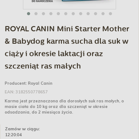
ROYAL CANIN Mini Starter Mother
& Babydog karma sucha dla suk w
ciąży i okresie laktacji oraz
szczeniąt ras małych
Producent:
Royal Canin
EAN:
3182550778657
Karma jest przeznaczona dla dorosłych suk ras małych, o
masie ciała do 10 kg oraz dla szczeniąt w okresie
odsadzania, do 2 miesiąca życia.
Zamów w ciągu:
12:20:03