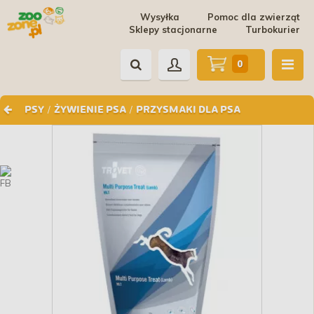
Wysyłka
Pomoc dla zwierząt
Sklepy stacjonarne
Turbokurier
0
/
/
PSY
ŻYWIENIE PSA
PRZYSMAKI DLA PSA