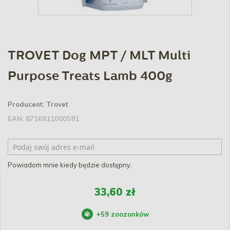
TROVET Dog MPT / MLT Multi
Purpose Treats Lamb 400g
Producent:
Trovet
EAN:
8716811000581
Powiadom mnie kiedy będzie dostępny.
33,60 zł
+
59
zoozonków