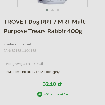
TROVET Dog RRT / MRT Multi
Purpose Treats Rabbit 400g
Producent:
Trovet
EAN:
8716811001168
Powiadom mnie kiedy będzie dostępny.
32,10 zł
+
57
zoozonków