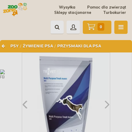
Wysyłka
Pomoc dla zwierząt
Sklepy stacjonarne
Turbokurier
0
/
/
PSY
ŻYWIENIE PSA
PRZYSMAKI DLA PSA