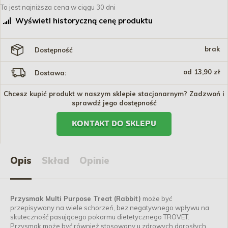
To jest najniższa cena w ciągu 30 dni
Wyświetl historyczną cenę produktu
brak
Dostępność
od 13,90 zł
Dostawa:
Chcesz kupić produkt w naszym sklepie stacjonarnym? Zadzwoń i
sprawdź jego dostępność
KONTAKT DO SKLEPU
Opis
Skład
Opinie
Przysmak Multi Purpose Treat (Rabbit)
może być
przepisywany na wiele schorzeń, bez negatywnego wpływu na
skuteczność pasującego pokarmu dietetycznego TROVET.
Przysmak może być również stosowany u zdrowych dorosłych