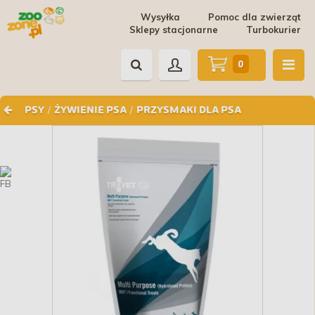
Wysyłka
Pomoc dla zwierząt
Sklepy stacjonarne
Turbokurier
0
/
/
PSY
ŻYWIENIE PSA
PRZYSMAKI DLA PSA