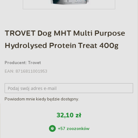
TROVET Dog MHT Multi Purpose
Hydrolysed Protein Treat 400g
Producent:
Trovet
EAN:
8716811001953
Powiadom mnie kiedy będzie dostępny.
32,10 zł
+
57
zoozonków