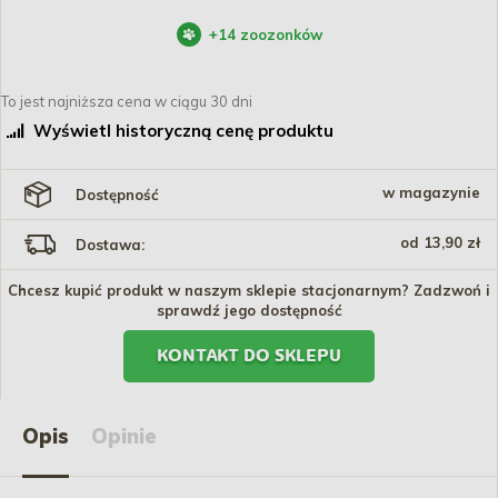
+
14
zoozonków
To jest najniższa cena w ciągu 30 dni
Wyświetl historyczną cenę produktu
w magazynie
Dostępność
od 13,90 zł
Dostawa:
Chcesz kupić produkt w naszym sklepie stacjonarnym? Zadzwoń i
sprawdź jego dostępność
KONTAKT DO SKLEPU
Opis
Opinie