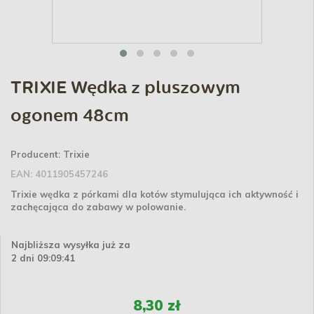
TRIXIE Wędka z pluszowym
ogonem 48cm
Producent:
Trixie
EAN:
4011905457246
Trixie wędka z pórkami dla kotów stymulująca ich aktywność i
zachęcająca do zabawy w polowanie.
Najbliższa wysyłka już za
2 dni 09:09:41
8,30 zł