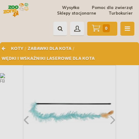
Wysyłka
Pomoc dla zwierząt
Sklepy stacjonarne
Turbokurier
0
/
/
KOTY
ZABAWKI DLA KOTA
WĘDKI I WSKAŹNIKI LASEROWE DLA KOTA