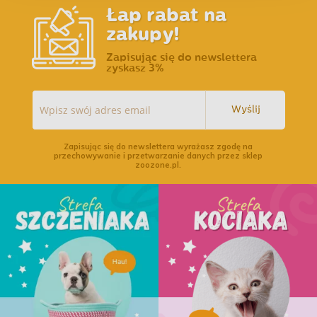
Łap rabat na
zakupy!
Zapisując się do newslettera
zyskasz 3%
Wyślij
Zapisując się do newslettera wyrażasz zgodę na
przechowywanie i przetwarzanie danych przez sklep
zoozone.pl.