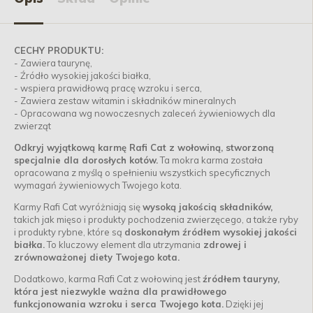
CECHY PRODUKTU:
- Zawiera taurynę,
- Źródło wysokiej jakości białka,
- wspiera prawidłową pracę wzroku i serca,
- Zawiera zestaw witamin i składników mineralnych
- Opracowana wg nowoczesnych zaleceń żywieniowych dla
zwierząt
Odkryj wyjątkową karmę Rafi Cat z wołowiną, stworzoną
specjalnie dla dorosłych kotów.
Ta mokra karma została
opracowana z myślą o spełnieniu wszystkich specyficznych
wymagań żywieniowych Twojego kota.
Karmy Rafi Cat wyróżniają się
wysoką jakością składników,
takich jak mięso i produkty pochodzenia zwierzęcego, a także ryby
i produkty rybne, które są
doskonałym źródłem wysokiej jakości
białka.
To kluczowy element dla utrzymania
zdrowej i
zrównoważonej diety Twojego kota.
Dodatkowo, karma Rafi Cat z wołowiną jest
źródłem tauryny,
która jest niezwykle ważna dla prawidłowego
funkcjonowania wzroku i serca Twojego kota.
Dzięki jej