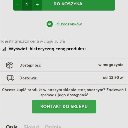
-
+
DO KOSZYKA
+
9
zoozonków
To jest najniższa cena w ciągu 30 dni
Wyświetl historyczną cenę produktu
w magazynie
Dostępność
od 13,90 zł
Dostawa:
Chcesz kupić produkt w naszym sklepie stacjonarnym? Zadzwoń i
sprawdź jego dostępność
KONTAKT DO SKLEPU
Opis
Skład
Opinie