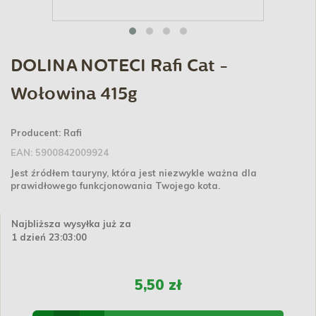
DOLINA NOTECI Rafi Cat -
Wołowina 415g
Producent:
Rafi
EAN:
5900842009924
Jest źródłem tauryny, która jest niezwykle ważna dla
prawidłowego funkcjonowania Twojego kota.
Najbliższa wysyłka już za
1 dzień 23:03:00
5,50 zł