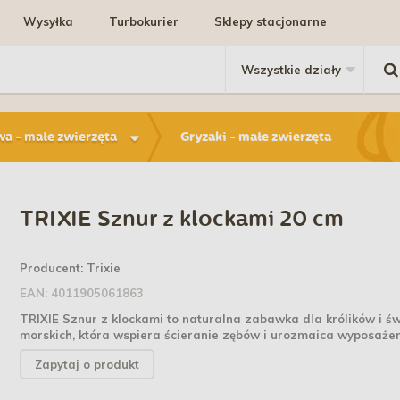
Wysyłka
Turbokurier
Sklepy stacjonarne
a - małe zwierzęta
Gryzaki - małe zwierzęta
TRIXIE Sznur z klockami 20 cm
Producent:
Trixie
EAN:
4011905061863
TRIXIE Sznur z klockami to naturalna zabawka dla królików i ś
morskich, która wspiera ścieranie zębów i urozmaica wyposażeni
Zapytaj o produkt