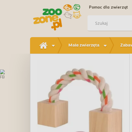
Pomoc dla zwierząt
Małe zwierzęta
Zabaw