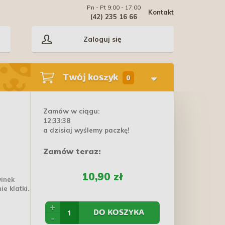
Pn - Pt 9:00 - 17:00
Kontakt
(42) 235 16 66
Zaloguj się
Twój koszyk
0
Zamów w ciągu:
12:33:38
a dzisiaj wyślemy paczkę!
Zamów teraz:
10,90 zł
winek
e klatki.
+
DO KOSZYKA
-