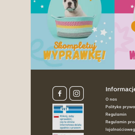
Informacj
O nas
Polityka prywa
Regulamin
Regulamin pr
lojalnościowe