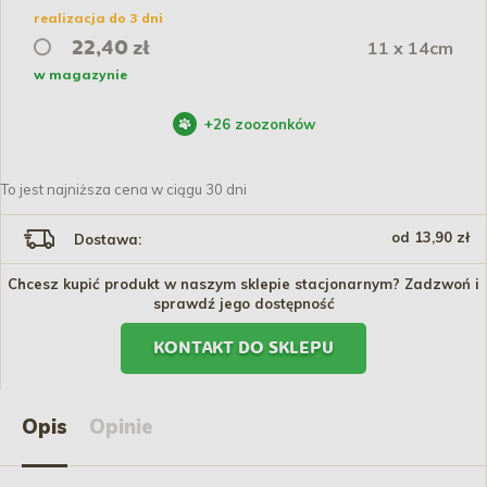
realizacja do 3 dni
11 x 14cm
22,40 zł
w magazynie
+
26
zoozonków
To jest najniższa cena w ciągu 30 dni
od 13,90 zł
Dostawa:
Chcesz kupić produkt w naszym sklepie stacjonarnym? Zadzwoń i
sprawdź jego dostępność
KONTAKT DO SKLEPU
Opis
Opinie