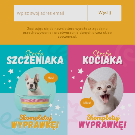
Wyślij
Zapisując się do newslettera wyrażasz zgodę na
przechowywanie i przetwarzanie danych przez sklep
zoozone.pl.