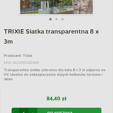
TRIXIE Siatka transparentna 8 x
3m
Producent:
Trixie
EAN:
4011905443430
Transparentna siatka ochronna dla kota 8 × 3 m odporna na
UV, idealna do zabezpieczenia dużych balkonów, tarasów i
okien.
84,40 zł