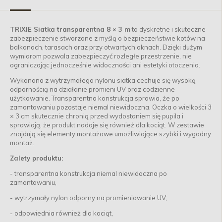
TRIXIE Siatka transparentna 8 × 3 m
to dyskretne i skuteczne
zabezpieczenie stworzone z myślą o bezpieczeństwie kotów na
balkonach, tarasach oraz przy otwartych oknach. Dzięki dużym
wymiarom pozwala zabezpieczyć rozległe przestrzenie, nie
ograniczając jednocześnie widoczności ani estetyki otoczenia.
Wykonana z wytrzymałego nylonu siatka cechuje się wysoką
odpornością na działanie promieni UV oraz codzienne
użytkowanie. Transparentna konstrukcja sprawia, że po
zamontowaniu pozostaje niemal niewidoczna. Oczka o wielkości 3
× 3 cm skutecznie chronią przed wydostaniem się pupila i
sprawiają, że produkt nadaje się również dla kociąt. W zestawie
znajdują się elementy montażowe umożliwiające szybki i wygodny
montaż.
Zalety produktu:
- transparentna konstrukcja niemal niewidoczna po
zamontowaniu,
- wytrzymały nylon odporny na promieniowanie UV,
- odpowiednia również dla kociąt,