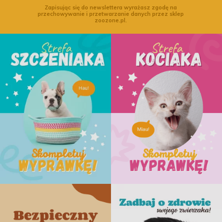
Zapisując się do newslettera wyrażasz zgodę na
przechowywanie i przetwarzanie danych przez sklep
zoozone.pl.