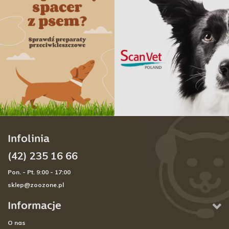
Infolinia
(42) 235 16 66
Pon. - Pt. 9:00 - 17:00
sklep@zoozone.pl
Informacje
O nas