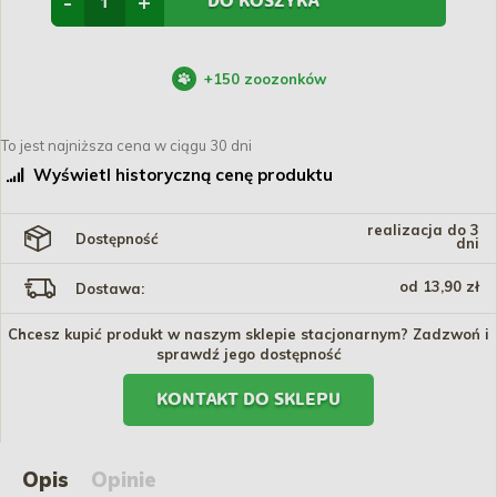
-
+
DO KOSZYKA
+
150
zoozonków
To jest najniższa cena w ciągu 30 dni
Wyświetl historyczną cenę produktu
realizacja do 3
Dostępność
dni
od 13,90 zł
Dostawa:
Chcesz kupić produkt w naszym sklepie stacjonarnym? Zadzwoń i
sprawdź jego dostępność
KONTAKT DO SKLEPU
Opis
Opinie