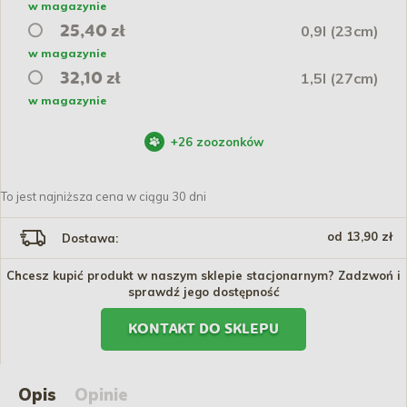
w magazynie
0,9l (23cm)
25,40 zł
w magazynie
1,5l (27cm)
32,10 zł
w magazynie
+
26
zoozonków
To jest najniższa cena w ciągu 30 dni
od 13,90 zł
Dostawa:
Chcesz kupić produkt w naszym sklepie stacjonarnym? Zadzwoń i
sprawdź jego dostępność
KONTAKT DO SKLEPU
Opis
Opinie