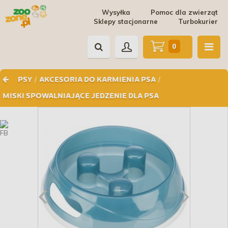
Wysyłka
Pomoc dla zwierząt
Sklepy stacjonarne
Turbokurier
0
/
/
PSY
AKCESORIA DO KARMIENIA PSA
MISKI SPOWALNIAJĄCE JEDZENIE DLA PSA