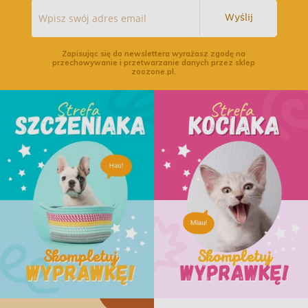
Wyślij
Zapisując się do newslettera wyrażasz zgodę na
przechowywanie i przetwarzanie danych przez sklep
zoozone.pl.