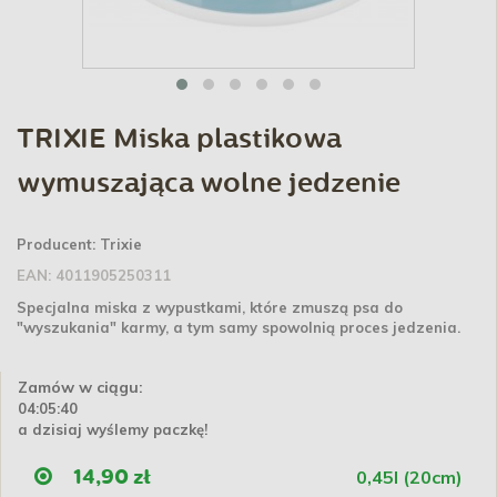
TRIXIE Miska plastikowa
wymuszająca wolne jedzenie
Producent:
Trixie
EAN:
4011905250311
Specjalna miska z wypustkami, które zmuszą psa do
"wyszukania" karmy, a tym samy spowolnią proces jedzenia.
Zamów w ciągu:
04:05:40
a dzisiaj wyślemy paczkę!
0,45l (20cm)
14,90 zł