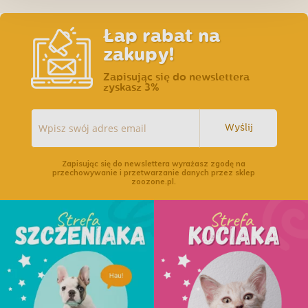
Łap rabat na
zakupy!
Zapisując się do newslettera
zyskasz 3%
Wyślij
Zapisując się do newslettera wyrażasz zgodę na
przechowywanie i przetwarzanie danych przez sklep
zoozone.pl.