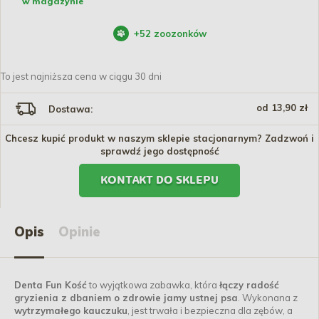
w magazynie
+
52
zoozonków
To jest najniższa cena w ciągu 30 dni
od 13,90 zł
Dostawa:
Chcesz kupić produkt w naszym sklepie stacjonarnym? Zadzwoń i
sprawdź jego dostępność
KONTAKT DO SKLEPU
Opis
Opinie
Denta Fun Kość
to wyjątkowa zabawka, która
łączy radość
gryzienia z dbaniem o zdrowie jamy ustnej psa
. Wykonana z
wytrzymałego kauczuku
, jest trwała i bezpieczna dla zębów, a