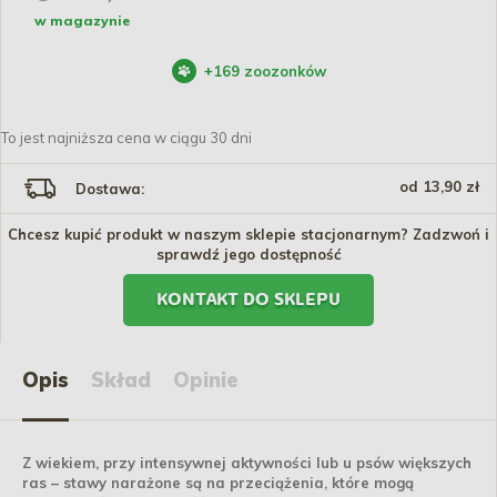
w magazynie
+
169
zoozonków
To jest najniższa cena w ciągu 30 dni
od 13,90 zł
Dostawa:
Chcesz kupić produkt w naszym sklepie stacjonarnym? Zadzwoń i
sprawdź jego dostępność
KONTAKT DO SKLEPU
Opis
Skład
Opinie
Z wiekiem, przy intensywnej aktywności lub u psów większych
ras – stawy narażone są na przeciążenia, które mogą