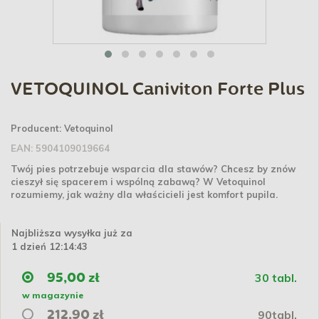
VETOQUINOL Caniviton Forte Plus
Producent:
Vetoquinol
EAN:
5904109019664
Twój pies potrzebuje wsparcia dla stawów? Chcesz by znów
cieszył się spacerem i wspólną zabawą? W Vetoquinol
rozumiemy, jak ważny dla właścicieli jest komfort pupila.
Najbliższa wysyłka już za
1 dzień 12:14:43
30 tabl.
95,00 zł
w magazynie
90tabl.
212,90 zł