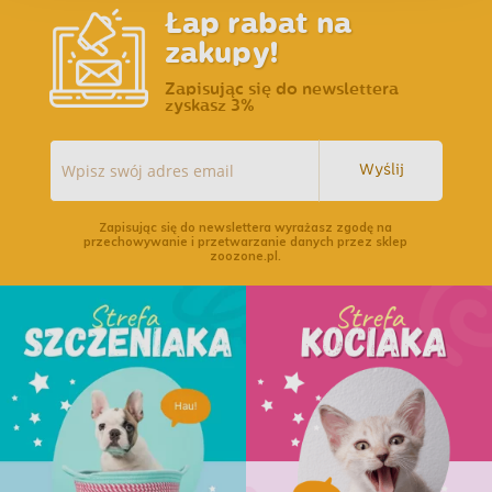
Łap rabat na
zakupy!
Zapisując się do newslettera
zyskasz 3%
Wyślij
Zapisując się do newslettera wyrażasz zgodę na
przechowywanie i przetwarzanie danych przez sklep
zoozone.pl.