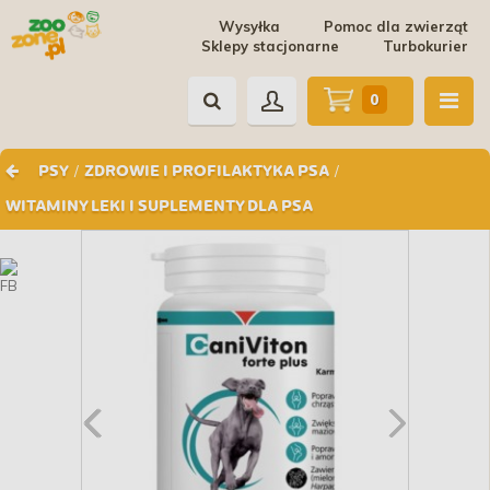
Wysyłka
Pomoc dla zwierząt
Sklepy stacjonarne
Turbokurier
0
/
/
PSY
ZDROWIE I PROFILAKTYKA PSA
WITAMINY LEKI I SUPLEMENTY DLA PSA