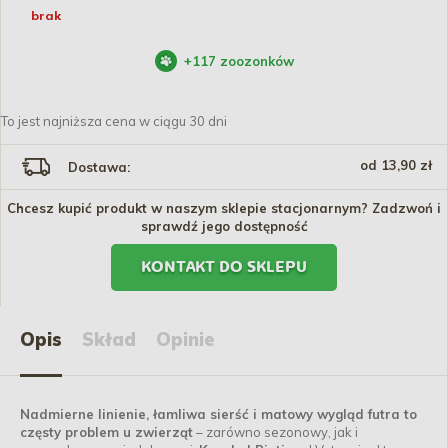
brak
+
117
zoozonków
To jest najniższa cena w ciągu 30 dni
od 13,90 zł
Dostawa:
Chcesz kupić produkt w naszym sklepie stacjonarnym? Zadzwoń i
sprawdź jego dostępność
KONTAKT DO SKLEPU
Opis
Skład
Opinie
Nadmierne linienie, łamliwa sierść i matowy wygląd futra to
częsty problem u zwierząt
– zarówno sezonowy, jak i