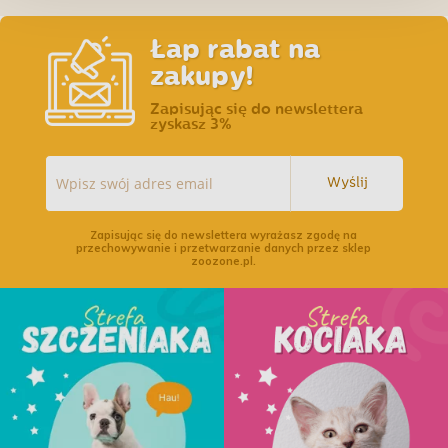
Łap rabat na
zakupy!
Zapisując się do newslettera
zyskasz 3%
Wyślij
Zapisując się do newslettera wyrażasz zgodę na
przechowywanie i przetwarzanie danych przez sklep
zoozone.pl.