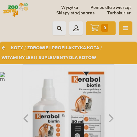
Wysyłka
Pomoc dla zwierząt
Sklepy stacjonarne
Turbokurier
0
/
/
KOTY
ZDROWIE I PROFILAKTYKA KOTA
WITAMINY LEKI I SUPLEMENTY DLA KOTÓW