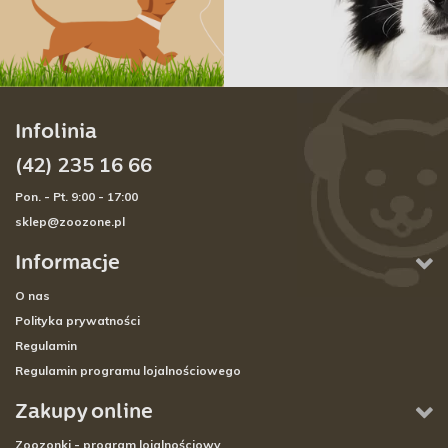
Infolinia
(42) 235 16 66
Pon. - Pt. 9:00 - 17:00
sklep@zoozone.pl
Informacje
O nas
Polityka prywatności
Regulamin
Regulamin programu lojalnościowego
Zakupy online
Zoozonki - program lojalnościowy