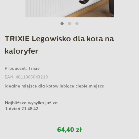
TRIXIE Legowisko dla kota na
kaloryfer
Producent:
Trixie
EAN:
4011905043210
Idealne miejsce dla kotów lubiące ciepłe miejsca
Najbliższa wysyłka już za
1 dzień 21:48:42
64,40 zł