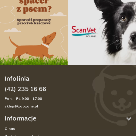
Infolinia
(42) 235 16 66
Pon. - Pt. 9:00 - 17:00
sklep@zoozone.pl
Informacje
O nas