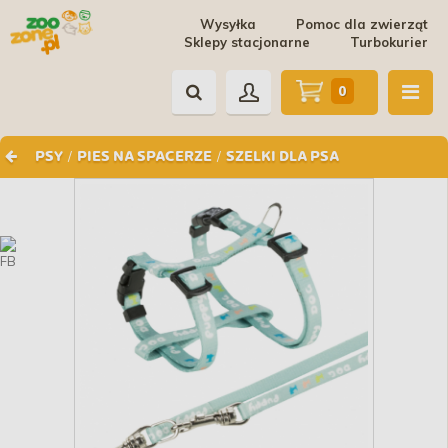
Wysyłka
Pomoc dla zwierząt
Sklepy stacjonarne
Turbokurier
0
/
/
PSY
PIES NA SPACERZE
SZELKI DLA PSA