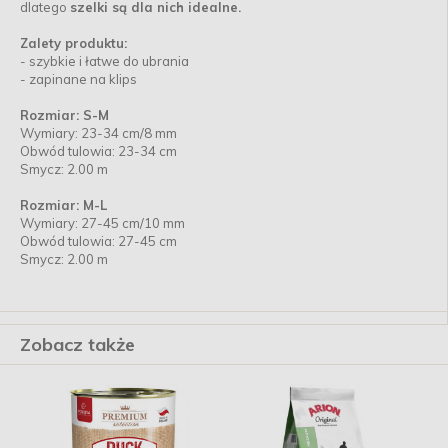
dlatego
szelki są dla nich idealne.
Zalety produktu:
- szybkie i łatwe do ubrania
- zapinane na klips
Rozmiar: S-M
Wymiary: 23-34 cm/8 mm
Obwód tulowia: 23-34 cm
Smycz: 2.00 m
Rozmiar: M-L
Wymiary: 27-45 cm/10 mm
Obwód tulowia: 27-45 cm
Smycz: 2.00 m
Zobacz także