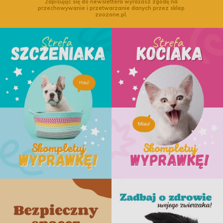
Zapisując się do newslettera wyrażasz zgodę na
przechowywanie i przetwarzanie danych przez sklep
zoozone.pl.