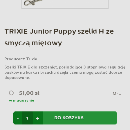
TRIXIE Junior Puppy szelki H ze
smyczą miętowy
Producent:
Trixie
Szelki TRIXIE dla szczeniąt, posiadające 3 stopniową regulację
pasków na karku i brzuchu dzięki czemu mogą zostać dobrze
dopasowane.
M-L
51,00 zł
w magazynie
-
+
DO KOSZYKA