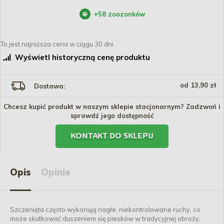
+
58
zoozonków
To jest najniższa cena w ciągu 30 dni
Wyświetl historyczną cenę produktu
od 13,90 zł
Dostawa:
Chcesz kupić produkt w naszym sklepie stacjonarnym? Zadzwoń i
sprawdź jego dostępność
KONTAKT DO SKLEPU
Opis
Opinie
Szczenięta często wykonują nagłe, niekontrolowane ruchy, co
może skutkować duszeniem się piesków w tradycyjnej obroży,