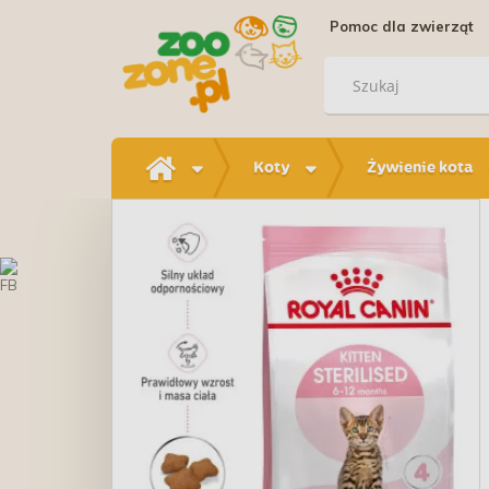
Pomoc dla zwierząt
Koty
Żywienie kota