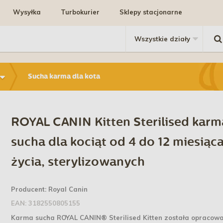
Wysyłka
Turbokurier
Sklepy stacjonarne
Sucha karma dla kota
ROYAL CANIN Kitten Sterilised karm
sucha dla kociąt od 4 do 12 miesiąc
życia, sterylizowanych
Producent:
Royal Canin
EAN:
3182550805155
Karma sucha ROYAL CANIN® Sterilised Kitten została opracow