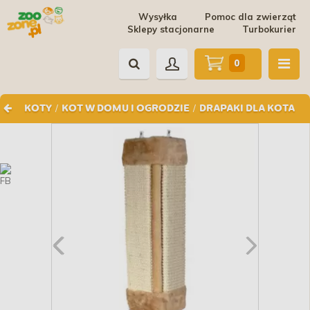
Wysyłka
Pomoc dla zwierząt
Sklepy stacjonarne
Turbokurier
0
/
/
KOTY
KOT W DOMU I OGRODZIE
DRAPAKI DLA KOTA