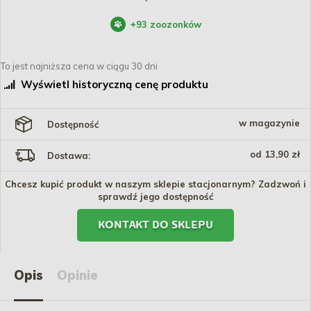
+
93
zoozonków
To jest najniższa cena w ciągu 30 dni
Wyświetl historyczną cenę produktu
w magazynie
Dostępność
od 13,90 zł
Dostawa:
Chcesz kupić produkt w naszym sklepie stacjonarnym? Zadzwoń i
sprawdź jego dostępność
KONTAKT DO SKLEPU
Opis
Opinie