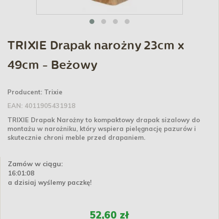
TRIXIE Drapak narożny 23cm x
49cm - Beżowy
Producent:
Trixie
EAN:
4011905431918
TRIXIE Drapak Narożny to kompaktowy drapak sizalowy do
montażu w narożniku, który wspiera pielęgnację pazurów i
skutecznie chroni meble przed drapaniem.
Zamów w ciągu:
16:01:07
a dzisiaj wyślemy paczkę!
52,60 zł