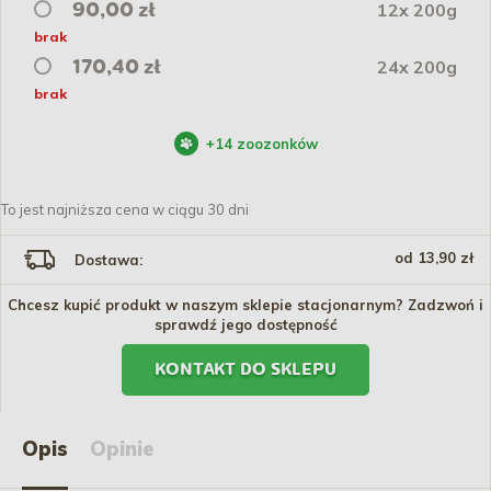
12x 200g
90,00 zł
brak
24x 200g
170,40 zł
brak
+
14
zoozonków
To jest najniższa cena w ciągu 30 dni
od 13,90 zł
Dostawa:
Chcesz kupić produkt w naszym sklepie stacjonarnym? Zadzwoń i
sprawdź jego dostępność
KONTAKT DO SKLEPU
Opis
Opinie