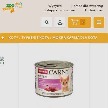
Wysyłka
Pomoc dla zwierząt
Sklepy stacjonarne
Turbokurier
0
/
/
KOTY
ŻYWIENIE KOTA
MOKRA KARMA DLA KOTA