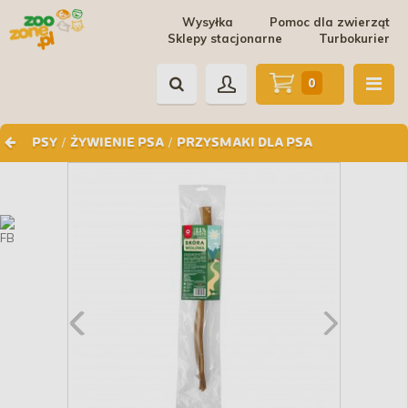
Wysyłka
Pomoc dla zwierząt
Sklepy stacjonarne
Turbokurier
0
/
/
PSY
ŻYWIENIE PSA
PRZYSMAKI DLA PSA