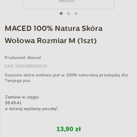
MACED 100% Natura Skóra
Wołowa Rozmiar M (1szt)
Producent:
Maced
EAN:
5907489304320
Suszona skóra wołowa jest w 100% naturalną przekąską dla
Twojego psa.
Zamów w ciągu:
08:49:41
a dzisiaj wyślemy paczkę!
13,90 zł