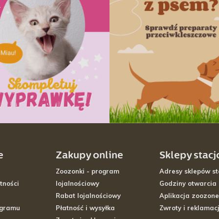
e
Zakupy online
Sklepy stac
Zoozonki - program
Adresy sklepów st
tności
lojalnościowy
Godziny otwarcia
Rabat lojalnościowy
Aplikacja zoozone
ogramu
Płatność i wysyłka
Zwroty i reklamac