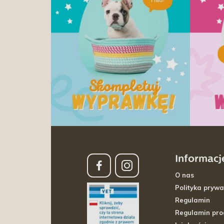
Informacj
O nas
Polityka prywa
Regulamin
Regulamin pr