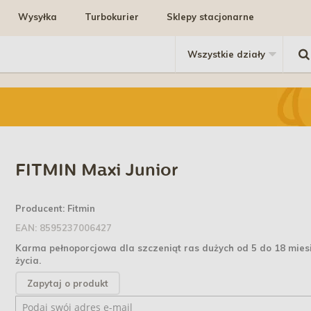
Wysyłka
Turbokurier
Sklepy stacjonarne
FITMIN Maxi Junior
Producent:
Fitmin
EAN:
8595237006427
Karma pełnoporcjowa dla szczeniąt ras dużych od 5 do 18 mies
życia.
Zapytaj o produkt