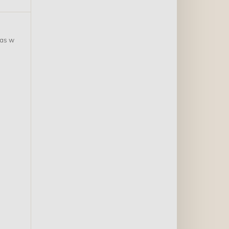
ras w