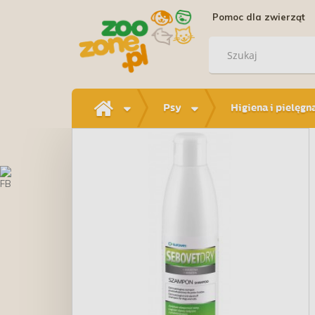
Pomoc dla zwierząt
Psy
Higiena i pielęgn