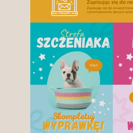
Zapisując się do n
Zapisując się do newslette
i przetwarzanie danych prze