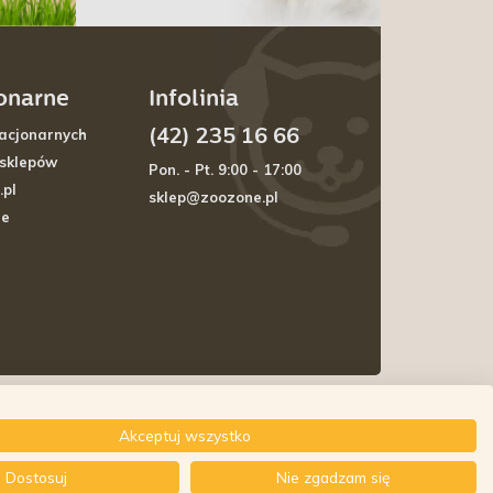
jonarne
Infolinia
(42) 235 16 66
acjonarnych
 sklepów
Pon. - Pt. 9:00 - 17:00
.pl
sklep@zoozone.pl
je
Akceptuj wszystko
Dostosuj
Nie zgadzam się