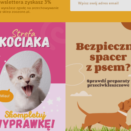
ewslettera zyskasz 3%
ra wyrażasz zgodę na przechowywanie
z sklep zoozone.pl.