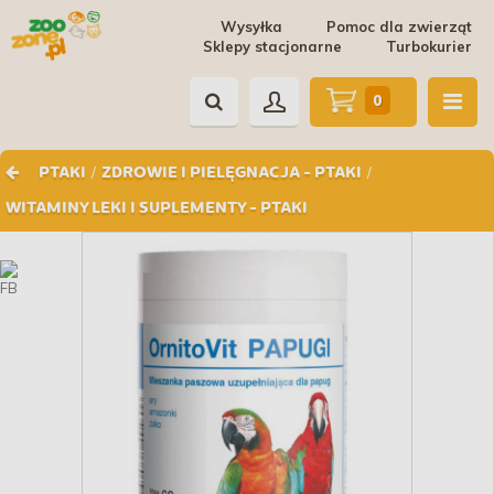
Wysyłka
Pomoc dla zwierząt
Sklepy stacjonarne
Turbokurier
0
/
/
PTAKI
ZDROWIE I PIELĘGNACJA - PTAKI
WITAMINY LEKI I SUPLEMENTY - PTAKI