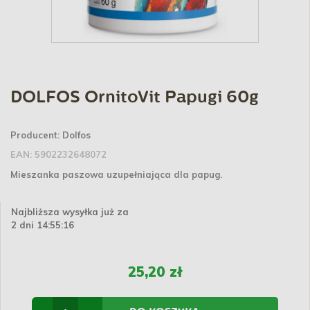
DOLFOS OrnitoVit Papugi 60g
Producent:
Dolfos
EAN:
5902232648072
Mieszanka paszowa uzupełniająca dla papug.
Najbliższa wysyłka już za
2 dni 14:55:15
25,20 zł