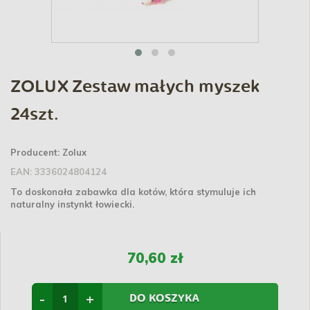
ZOLUX Zestaw małych myszek
24szt.
Producent:
Zolux
EAN:
3336024804124
To doskonała zabawka dla kotów, która stymuluje ich
naturalny instynkt łowiecki.
70,60 zł
-
+
DO KOSZYKA