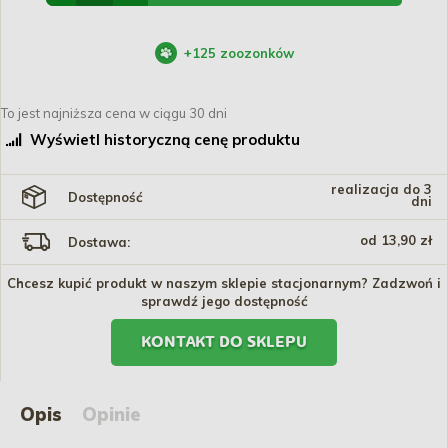
+
125
zoozonków
To jest najniższa cena w ciągu 30 dni
Wyświetl historyczną cenę produktu
realizacja do 3
Dostępność
dni
od 13,90 zł
Dostawa:
Chcesz kupić produkt w naszym sklepie stacjonarnym? Zadzwoń i
sprawdź jego dostępność
KONTAKT DO SKLEPU
Opis
Opinie