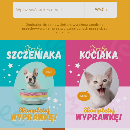
Wyślij
Zapisując się do newslettera wyrażasz zgodę na
przechowywanie i przetwarzanie danych przez sklep
zoozone.pl.