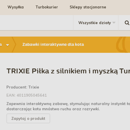
Wysyłka
Turbokurier
Sklepy stacjonarne
a
Zabawki interaktywne dla kota
TRIXIE Piłka z silnikiem i myszką Tu
Producent:
Trixie
EAN:
4011905045641
Zapewnia interaktywną zabawę, stymulując naturalny instynkt ło
dostarczając kotu mnóstwo ruchu oraz rozrywki.
Zapytaj o produkt