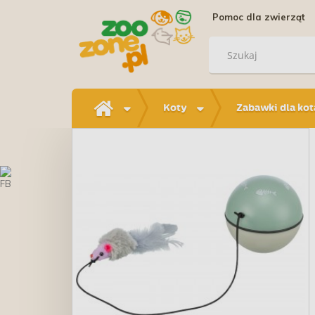
Pomoc dla zwierząt
Koty
Zabawki dla kot