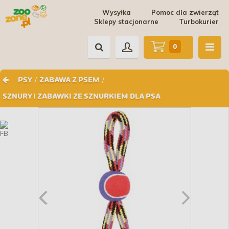
Wysyłka
Pomoc dla zwierząt
Sklepy stacjonarne
Turbokurier
0
/
/
PSY
ZABAWA Z PSEM
SZNURY I ZABAWKI ZE SZNURKIEM DLA PSA