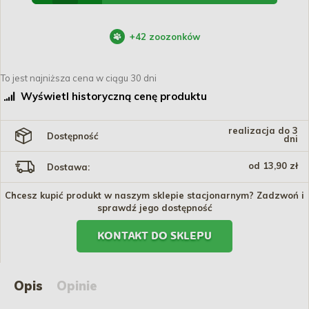
+
42
zoozonków
To jest najniższa cena w ciągu 30 dni
Wyświetl historyczną cenę produktu
realizacja do 3
Dostępność
dni
od 13,90 zł
Dostawa:
Chcesz kupić produkt w naszym sklepie stacjonarnym? Zadzwoń i
sprawdź jego dostępność
KONTAKT DO SKLEPU
Opis
Opinie