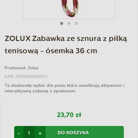
ZOLUX Zabawka ze sznura z piłką
tenisową - ósemka 36 cm
Producent:
Zolux
EAN:
3336024803912
To doskonały wybór dla psów, które uwielbiają aktywność i
interaktywną zabawę z opiekunem.
23,70 zł
-
+
DO KOSZYKA