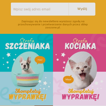
Wyślij
Zapisując się do newslettera wyrażasz zgodę na
przechowywanie i przetwarzanie danych przez sklep
zoozone.pl.