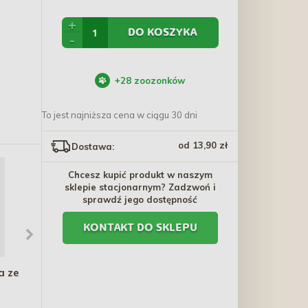
+
DO KOSZYKA
-
+
28
zoozonków
To jest najniższa cena w ciągu 30 dni
od 13,90 zł
Dostawa:
Chcesz kupić produkt w naszym
sklepie stacjonarnym? Zadzwoń i
sprawdź jego dostępność
KONTAKT DO SKLEPU
 ze
BRIT Premium By Nature
VITAPOL Smakers dla
Cat Adult Salmon
gryzoni i królików -
miodowy 2 szt.
12,20 zł - 128,10 zł
10,50 zł