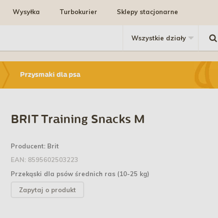
Wysyłka
Turbokurier
Sklepy stacjonarne
Przysmaki dla psa
BRIT Training Snacks M
Producent:
Brit
EAN:
8595602503223
Przekąski dla psów średnich ras (10-25 kg)
Zapytaj o produkt