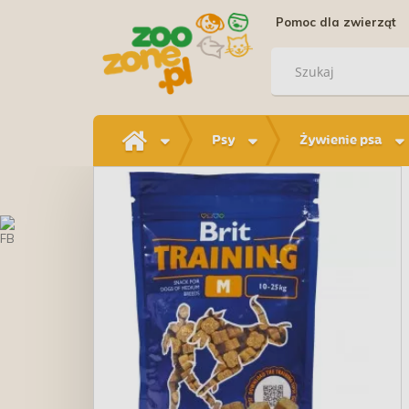
Pomoc dla zwierząt
Psy
Żywienie psa