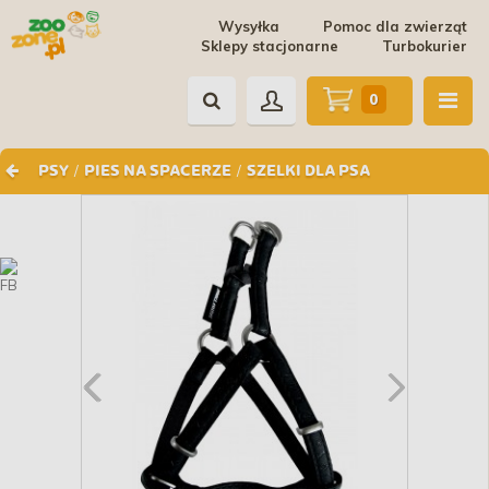
Wysyłka
Pomoc dla zwierząt
Sklepy stacjonarne
Turbokurier
0
/
/
PSY
PIES NA SPACERZE
SZELKI DLA PSA