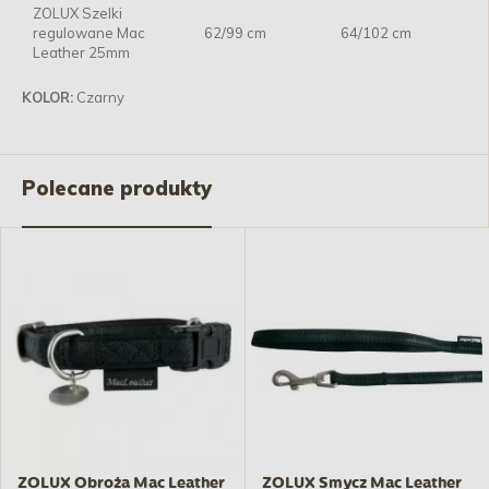
ZOLUX Szelki
regulowane Mac
62/99 cm
64/102 cm
Leather 25mm
KOLOR:
Czarny
Polecane produkty
ZOLUX Obroża Mac Leather
ZOLUX Smycz Mac Leather