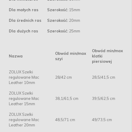
Dla małych ras
Szerokość:
15mm
Dla średnich ras
Szerokość:
20mm
Dla dużych ras
Szerokość:
25mm
Obwód min/max
Obwód min/max
Nazwa
klatki
szyi
piersiowej
ZOLUX Szelki
regulowane Mac
28/42 cm
28,5/41,5 cm
Leather 10mm
ZOLUX Szelki
regulowane Mac
38,1/61,5 cm
39,5/62,5 cm
Leather 15mm
ZOLUX Szelki
regulowane Mac
48,5/71 cm
49/73,5 cm
Leather 20mm