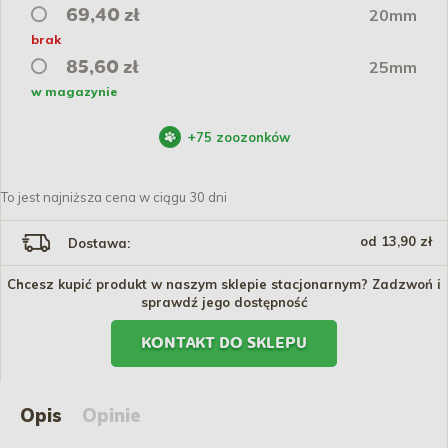
20mm
69,40 zł
brak
25mm
85,60 zł
w magazynie
+
75
zoozonków
To jest najniższa cena w ciągu 30 dni
od 13,90 zł
Dostawa:
Chcesz kupić produkt w naszym sklepie stacjonarnym? Zadzwoń i
sprawdź jego dostępność
KONTAKT DO SKLEPU
Opis
Opinie