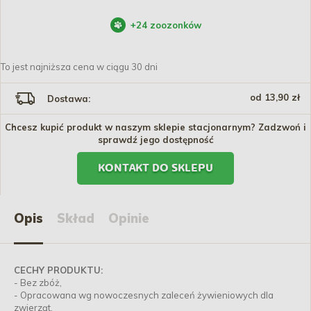
+
24
zoozonków
To jest najniższa cena w ciągu 30 dni
od 13,90 zł
Dostawa:
Chcesz kupić produkt w naszym sklepie stacjonarnym? Zadzwoń i
sprawdź jego dostępność
KONTAKT DO SKLEPU
Opis
Skład
Opinie
CECHY PRODUKTU:
- Bez zbóż,
- Opracowana wg nowoczesnych zaleceń żywieniowych dla
zwierząt,