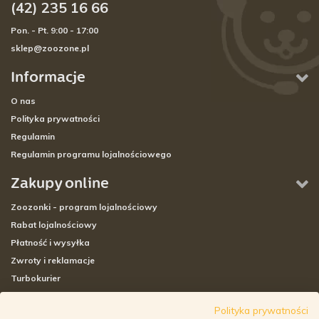
(42) 235 16 66
Pon. - Pt. 9:00 - 17:00
sklep@zoozone.pl
Informacje
O nas
Polityka prywatności
Regulamin
Regulamin programu lojalnościowego
Zakupy online
Zoozonki - program lojalnościowy
Rabat lojalnościowy
Płatność i wysyłka
Zwroty i reklamacje
Turbokurier
Sklepy stacjonarne
Polityka prywatności