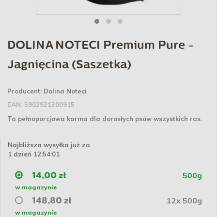
DOLINA NOTECI Premium Pure -
Jagnięcina (Saszetka)
Producent:
Dolina Noteci
EAN:
5902921300915
Ta pełnoporcjowa karma dla dorosłych psów wszystkich ras.
Najbliższa wysyłka już za
1 dzień 12:54:01
500g
14,00 zł
w magazynie
12x 500g
148,80 zł
w magazynie