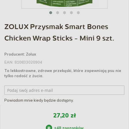
ZOLUX Przysmak Smart Bones
Chicken Wrap Sticks - Mini 9 szt.
Producent:
Zolux
EAN:
810833020904
To lekkostrawne, zdrowe przekąski, które zapewniają psu nie
tylko radość z żucia.
Powiadom mnie kiedy będzie dostępny.
27,20 zł
+
48
zoozonków