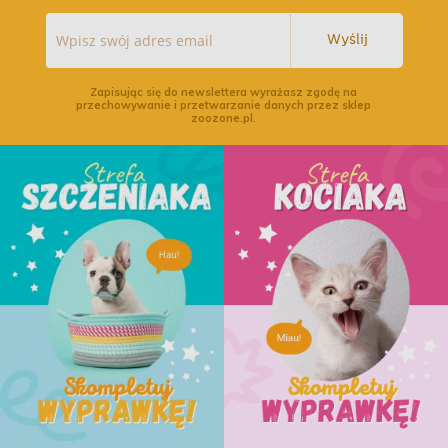
Wyślij
Zapisując się do newslettera wyrażasz zgodę na
przechowywanie i przetwarzanie danych przez sklep
zoozone.pl.