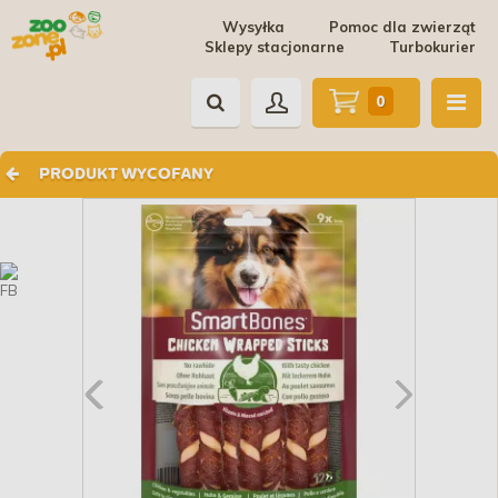
Wysyłka
Pomoc dla zwierząt
Sklepy stacjonarne
Turbokurier
0
PRODUKT WYCOFANY