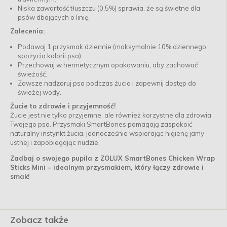
Niska zawartość tłuszczu (0,5%) sprawia, że są świetne dla
psów dbających o linię.
Zalecenia:
Podawaj 1 przysmak dziennie (maksymalnie 10% dziennego
spożycia kalorii psa).
Przechowuj w hermetycznym opakowaniu, aby zachować
świeżość.
Zawsze nadzoruj psa podczas żucia i zapewnij dostęp do
świeżej wody.
Żucie to zdrowie i przyjemność!
Żucie jest nie tylko przyjemne, ale również korzystne dla zdrowia
Twojego psa. Przysmaki SmartBones pomagają zaspokoić
naturalny instynkt żucia, jednocześnie wspierając higienę jamy
ustnej i zapobiegając nudzie.
Zadbaj o swojego pupila z ZOLUX SmartBones Chicken Wrap
Sticks Mini – idealnym przysmakiem, który łączy zdrowie i
smak!
Zobacz także